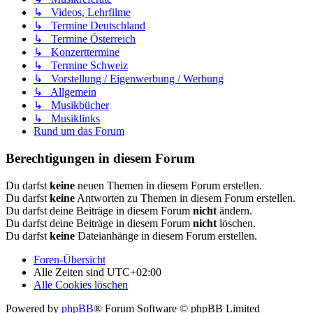
↳ Videos, Lehrfilme
↳ Termine Deutschland
↳ Termine Österreich
↳ Konzerttermine
↳ Termine Schweiz
↳ Vorstellung / Eigenwerbung / Werbung
↳ Allgemein
↳ Musikbücher
↳ Musiklinks
Rund um das Forum
Berechtigungen in diesem Forum
Du darfst
keine
neuen Themen in diesem Forum erstellen.
Du darfst
keine
Antworten zu Themen in diesem Forum erstellen.
Du darfst deine Beiträge in diesem Forum
nicht
ändern.
Du darfst deine Beiträge in diesem Forum
nicht
löschen.
Du darfst
keine
Dateianhänge in diesem Forum erstellen.
Foren-Übersicht
Alle Zeiten sind
UTC+02:00
Alle Cookies löschen
Powered by
phpBB
® Forum Software © phpBB Limited