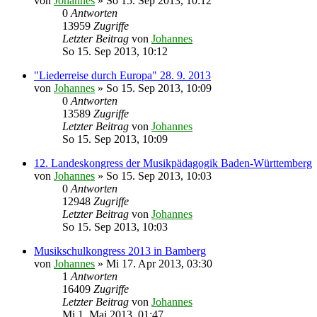
von
Johannes
»
So 15. Sep 2013, 10:12
0
Antworten
13959
Zugriffe
Letzter Beitrag
von
Johannes
So 15. Sep 2013, 10:12
"Liederreise durch Europa" 28. 9. 2013
von
Johannes
»
So 15. Sep 2013, 10:09
0
Antworten
13589
Zugriffe
Letzter Beitrag
von
Johannes
So 15. Sep 2013, 10:09
12. Landeskongress der Musikpädagogik Baden-Württemberg
von
Johannes
»
So 15. Sep 2013, 10:03
0
Antworten
12948
Zugriffe
Letzter Beitrag
von
Johannes
So 15. Sep 2013, 10:03
Musikschulkongress 2013 in Bamberg
von
Johannes
»
Mi 17. Apr 2013, 03:30
1
Antworten
16409
Zugriffe
Letzter Beitrag
von
Johannes
Mi 1. Mai 2013, 01:47