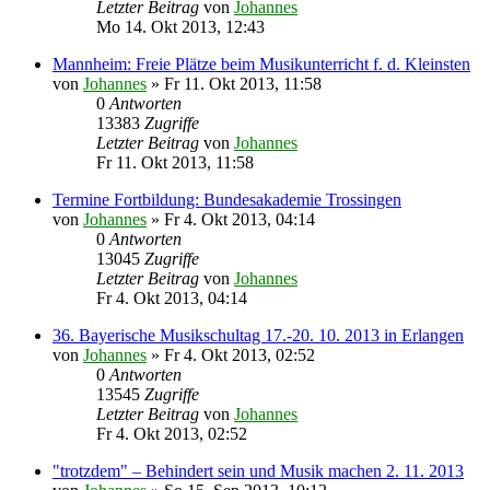
Letzter Beitrag
von
Johannes
Mo 14. Okt 2013, 12:43
Mannheim: Freie Plätze beim Musikunterricht f. d. Kleinsten
von
Johannes
»
Fr 11. Okt 2013, 11:58
0
Antworten
13383
Zugriffe
Letzter Beitrag
von
Johannes
Fr 11. Okt 2013, 11:58
Termine Fortbildung: Bundesakademie Trossingen
von
Johannes
»
Fr 4. Okt 2013, 04:14
0
Antworten
13045
Zugriffe
Letzter Beitrag
von
Johannes
Fr 4. Okt 2013, 04:14
36. Bayerische Musikschultag 17.-20. 10. 2013 in Erlangen
von
Johannes
»
Fr 4. Okt 2013, 02:52
0
Antworten
13545
Zugriffe
Letzter Beitrag
von
Johannes
Fr 4. Okt 2013, 02:52
"trotzdem" – Behindert sein und Musik machen 2. 11. 2013