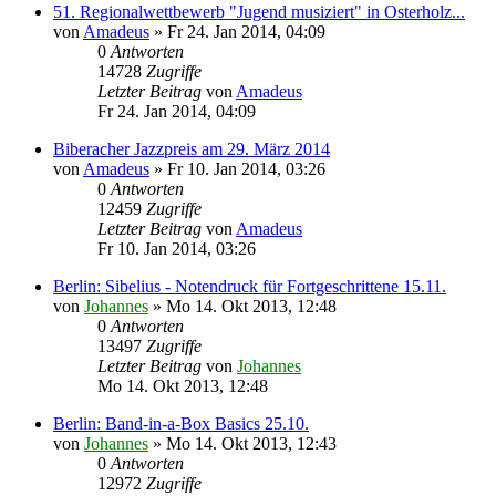
51. Regionalwettbewerb "Jugend musiziert" in Osterholz...
von
Amadeus
»
Fr 24. Jan 2014, 04:09
0
Antworten
14728
Zugriffe
Letzter Beitrag
von
Amadeus
Fr 24. Jan 2014, 04:09
Biberacher Jazzpreis am 29. März 2014
von
Amadeus
»
Fr 10. Jan 2014, 03:26
0
Antworten
12459
Zugriffe
Letzter Beitrag
von
Amadeus
Fr 10. Jan 2014, 03:26
Berlin: Sibelius - Notendruck für Fortgeschrittene 15.11.
von
Johannes
»
Mo 14. Okt 2013, 12:48
0
Antworten
13497
Zugriffe
Letzter Beitrag
von
Johannes
Mo 14. Okt 2013, 12:48
Berlin: Band-in-a-Box Basics 25.10.
von
Johannes
»
Mo 14. Okt 2013, 12:43
0
Antworten
12972
Zugriffe