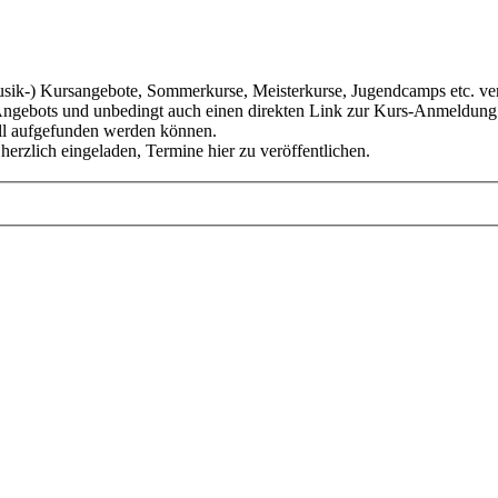
k-) Kursangebote, Sommerkurse, Meisterkurse, Jugendcamps etc. veröf
s Angebots und unbedingt auch einen direkten Link zur Kurs-Anmeldung 
ell aufgefunden werden können.
 herzlich eingeladen, Termine hier zu veröffentlichen.