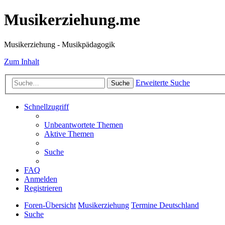
Musikerziehung.me
Musikerziehung - Musikpädagogik
Zum Inhalt
Erweiterte Suche
Suche
Schnellzugriff
Unbeantwortete Themen
Aktive Themen
Suche
FAQ
Anmelden
Registrieren
Foren-Übersicht
Musikerziehung
Termine Deutschland
Suche