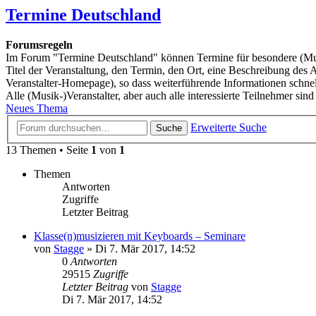
Termine Deutschland
Forumsregeln
Im Forum "Termine Deutschland" können Termine für besondere (Musi
Titel der Veranstaltung, den Termin, den Ort, eine Beschreibung de
Veranstalter-Homepage), so dass weiterführende Informationen schn
Alle (Musik-)Veranstalter, aber auch alle interessierte Teilnehmer sind
Neues Thema
Erweiterte Suche
Suche
13 Themen • Seite
1
von
1
Themen
Antworten
Zugriffe
Letzter Beitrag
Klasse(n)musizieren mit Keyboards – Seminare
von
Stagge
»
Di 7. Mär 2017, 14:52
0
Antworten
29515
Zugriffe
Letzter Beitrag
von
Stagge
Di 7. Mär 2017, 14:52