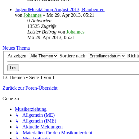
JugendMusikCamp August 2013, Blaubeuren
von
Johannes
»
Mo 29. Apr 2013, 05:21
0
Antworten
13525
Zugriffe
Letzter Beitrag
von
Johannes
Mo 29. Apr 2013, 05:21
Neues Thema
Anzeigen:
Sortiere nach:
Richt
13 Themen • Seite
1
von
1
Zurück zur Foren-Übersicht
Gehe zu
Musikerziehung
↳ Allgemein (ME)
↳ Allgemein (IME)
↳ Aktuelle Meldungen
↳ Materialien für den Musikunterricht
↳ Musikreferate