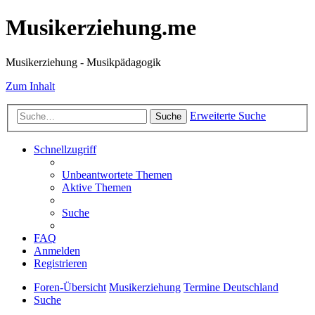
Musikerziehung.me
Musikerziehung - Musikpädagogik
Zum Inhalt
Erweiterte Suche
Suche
Schnellzugriff
Unbeantwortete Themen
Aktive Themen
Suche
FAQ
Anmelden
Registrieren
Foren-Übersicht
Musikerziehung
Termine Deutschland
Suche