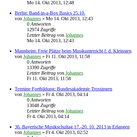
Mo 14. Okt 2013, 12:48
Berlin: Band-in-a-Box Basics 25.10.
von
Johannes
»
Mo 14. Okt 2013, 12:43
0
Antworten
12974
Zugriffe
Letzter Beitrag
von
Johannes
Mo 14. Okt 2013, 12:43
Mannheim: Freie Plätze beim Musikunterricht f. d. Kleinsten
von
Johannes
»
Fr 11. Okt 2013, 11:58
0
Antworten
13390
Zugriffe
Letzter Beitrag
von
Johannes
Fr 11. Okt 2013, 11:58
Termine Fortbildung: Bundesakademie Trossingen
von
Johannes
»
Fr 4. Okt 2013, 04:14
0
Antworten
13048
Zugriffe
Letzter Beitrag
von
Johannes
Fr 4. Okt 2013, 04:14
36. Bayerische Musikschultag 17.-20. 10. 2013 in Erlangen
von
Johannes
»
Fr 4. Okt 2013, 02:52