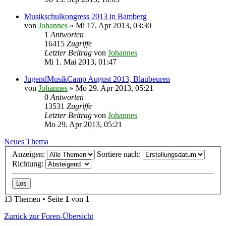
Musikschulkongress 2013 in Bamberg
von
Johannes
»
Mi 17. Apr 2013, 03:30
1
Antworten
16415
Zugriffe
Letzter Beitrag
von
Johannes
Mi 1. Mai 2013, 01:47
JugendMusikCamp August 2013, Blaubeuren
von
Johannes
»
Mo 29. Apr 2013, 05:21
0
Antworten
13531
Zugriffe
Letzter Beitrag
von
Johannes
Mo 29. Apr 2013, 05:21
Neues Thema
Anzeigen:
Sortiere nach:
Richtung:
13 Themen • Seite
1
von
1
Zurück zur Foren-Übersicht