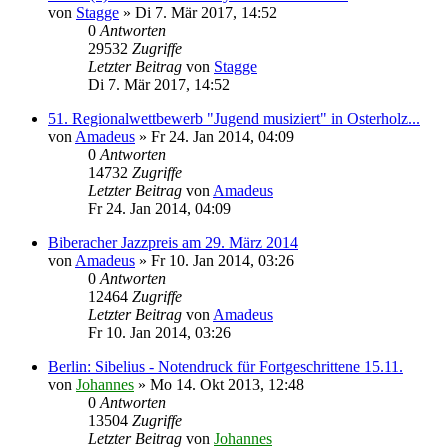
von
Stagge
»
Di 7. Mär 2017, 14:52
0
Antworten
29532
Zugriffe
Letzter Beitrag
von
Stagge
Di 7. Mär 2017, 14:52
51. Regionalwettbewerb "Jugend musiziert" in Osterholz...
von
Amadeus
»
Fr 24. Jan 2014, 04:09
0
Antworten
14732
Zugriffe
Letzter Beitrag
von
Amadeus
Fr 24. Jan 2014, 04:09
Biberacher Jazzpreis am 29. März 2014
von
Amadeus
»
Fr 10. Jan 2014, 03:26
0
Antworten
12464
Zugriffe
Letzter Beitrag
von
Amadeus
Fr 10. Jan 2014, 03:26
Berlin: Sibelius - Notendruck für Fortgeschrittene 15.11.
von
Johannes
»
Mo 14. Okt 2013, 12:48
0
Antworten
13504
Zugriffe
Letzter Beitrag
von
Johannes