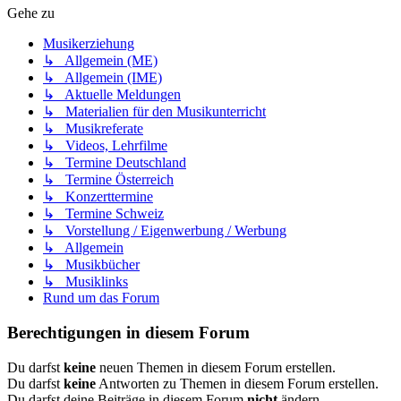
Gehe zu
Musikerziehung
↳ Allgemein (ME)
↳ Allgemein (IME)
↳ Aktuelle Meldungen
↳ Materialien für den Musikunterricht
↳ Musikreferate
↳ Videos, Lehrfilme
↳ Termine Deutschland
↳ Termine Österreich
↳ Konzerttermine
↳ Termine Schweiz
↳ Vorstellung / Eigenwerbung / Werbung
↳ Allgemein
↳ Musikbücher
↳ Musiklinks
Rund um das Forum
Berechtigungen in diesem Forum
Du darfst
keine
neuen Themen in diesem Forum erstellen.
Du darfst
keine
Antworten zu Themen in diesem Forum erstellen.
Du darfst deine Beiträge in diesem Forum
nicht
ändern.