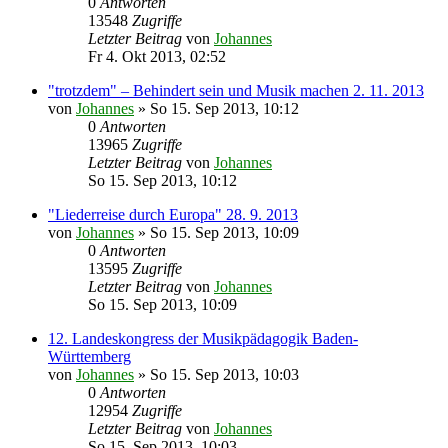
0
Antworten
13548
Zugriffe
Letzter Beitrag
von
Johannes
Fr 4. Okt 2013, 02:52
"trotzdem" – Behindert sein und Musik machen 2. 11. 2013
von
Johannes
»
So 15. Sep 2013, 10:12
0
Antworten
13965
Zugriffe
Letzter Beitrag
von
Johannes
So 15. Sep 2013, 10:12
"Liederreise durch Europa" 28. 9. 2013
von
Johannes
»
So 15. Sep 2013, 10:09
0
Antworten
13595
Zugriffe
Letzter Beitrag
von
Johannes
So 15. Sep 2013, 10:09
12. Landeskongress der Musikpädagogik Baden-
Württemberg
von
Johannes
»
So 15. Sep 2013, 10:03
0
Antworten
12954
Zugriffe
Letzter Beitrag
von
Johannes
So 15. Sep 2013, 10:03