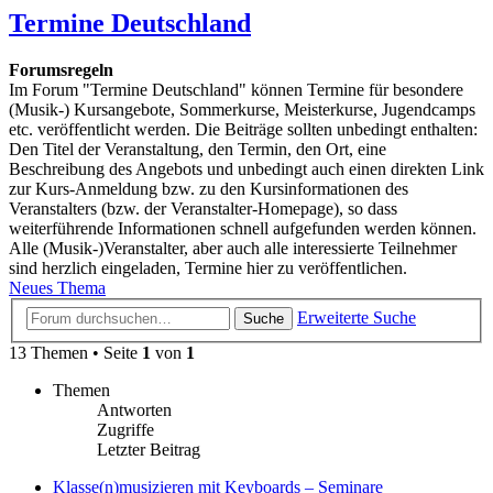
Termine Deutschland
Forumsregeln
Im Forum "Termine Deutschland" können Termine für besondere
(Musik-) Kursangebote, Sommerkurse, Meisterkurse, Jugendcamps
etc. veröffentlicht werden. Die Beiträge sollten unbedingt enthalten:
Den Titel der Veranstaltung, den Termin, den Ort, eine
Beschreibung des Angebots und unbedingt auch einen direkten Link
zur Kurs-Anmeldung bzw. zu den Kursinformationen des
Veranstalters (bzw. der Veranstalter-Homepage), so dass
weiterführende Informationen schnell aufgefunden werden können.
Alle (Musik-)Veranstalter, aber auch alle interessierte Teilnehmer
sind herzlich eingeladen, Termine hier zu veröffentlichen.
Neues Thema
Erweiterte Suche
Suche
13 Themen • Seite
1
von
1
Themen
Antworten
Zugriffe
Letzter Beitrag
Klasse(n)musizieren mit Keyboards – Seminare