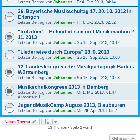
Letzter Beitrag von
Johannes
«
Fr 4. Okt 2013, 04:14
36. Bayerische Musikschultag 17.-20. 10. 2013 in
Erlangen
Letzter Beitrag von
Johannes
«
Fr 4. Okt 2013, 02:52
"trotzdem" – Behindert sein und Musik machen 2.
11. 2013
Letzter Beitrag von
Johannes
«
So 15. Sep 2013, 10:12
"Liederreise durch Europa" 28. 9. 2013
Letzter Beitrag von
Johannes
«
So 15. Sep 2013, 10:09
12. Landeskongress der Musikpädagogik Baden-
Württemberg
Letzter Beitrag von
Johannes
«
So 15. Sep 2013, 10:03
Musikschulkongress 2013 in Bamberg
Letzter Beitrag von
Johannes
«
Mi 1. Mai 2013, 01:47
Antworten:
1
JugendMusikCamp August 2013, Blaubeuren
Letzter Beitrag von
Johannes
«
Mo 29. Apr 2013, 05:21
Neues Thema
13 Themen • Seite
1
von
1
Gehe zu