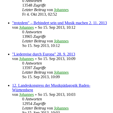
0
Antworten
13548
Zugriffe
Letzter Beitrag
von
Johannes
Fr 4. Okt 2013, 02:52
"trotzdem" – Behindert sein und Musik machen 2. 11. 2013
von
Johannes
»
So 15. Sep 2013, 10:12
0
Antworten
13965
Zugriffe
Letzter Beitrag
von
Johannes
So 15. Sep 2013, 10:12
"Liederreise durch Europa" 28. 9. 2013
von
Johannes
»
So 15. Sep 2013, 10:09
0
Antworten
13597
Zugriffe
Letzter Beitrag
von
Johannes
So 15. Sep 2013, 10:09
12. Landeskongress der Musikpädagogik Baden-
Württemberg
von
Johannes
»
So 15. Sep 2013, 10:03
0
Antworten
12954
Zugriffe
Letzter Beitrag
von
Johannes
So 15. Sep 2013, 10:03