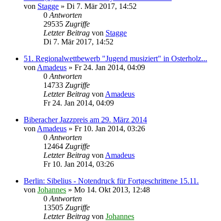
von
Stagge
»
Di 7. Mär 2017, 14:52
0
Antworten
29535
Zugriffe
Letzter Beitrag
von
Stagge
Di 7. Mär 2017, 14:52
51. Regionalwettbewerb "Jugend musiziert" in Osterholz...
von
Amadeus
»
Fr 24. Jan 2014, 04:09
0
Antworten
14733
Zugriffe
Letzter Beitrag
von
Amadeus
Fr 24. Jan 2014, 04:09
Biberacher Jazzpreis am 29. März 2014
von
Amadeus
»
Fr 10. Jan 2014, 03:26
0
Antworten
12464
Zugriffe
Letzter Beitrag
von
Amadeus
Fr 10. Jan 2014, 03:26
Berlin: Sibelius - Notendruck für Fortgeschrittene 15.11.
von
Johannes
»
Mo 14. Okt 2013, 12:48
0
Antworten
13505
Zugriffe
Letzter Beitrag
von
Johannes