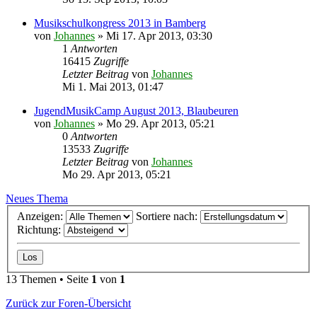
Musikschulkongress 2013 in Bamberg
von
Johannes
»
Mi 17. Apr 2013, 03:30
1
Antworten
16415
Zugriffe
Letzter Beitrag
von
Johannes
Mi 1. Mai 2013, 01:47
JugendMusikCamp August 2013, Blaubeuren
von
Johannes
»
Mo 29. Apr 2013, 05:21
0
Antworten
13533
Zugriffe
Letzter Beitrag
von
Johannes
Mo 29. Apr 2013, 05:21
Neues Thema
Anzeigen:
Sortiere nach:
Richtung:
13 Themen • Seite
1
von
1
Zurück zur Foren-Übersicht