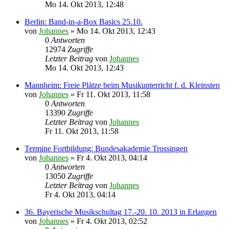
Mo 14. Okt 2013, 12:48
Berlin: Band-in-a-Box Basics 25.10.
von
Johannes
»
Mo 14. Okt 2013, 12:43
0
Antworten
12974
Zugriffe
Letzter Beitrag
von
Johannes
Mo 14. Okt 2013, 12:43
Mannheim: Freie Plätze beim Musikunterricht f. d. Kleinsten
von
Johannes
»
Fr 11. Okt 2013, 11:58
0
Antworten
13390
Zugriffe
Letzter Beitrag
von
Johannes
Fr 11. Okt 2013, 11:58
Termine Fortbildung: Bundesakademie Trossingen
von
Johannes
»
Fr 4. Okt 2013, 04:14
0
Antworten
13050
Zugriffe
Letzter Beitrag
von
Johannes
Fr 4. Okt 2013, 04:14
36. Bayerische Musikschultag 17.-20. 10. 2013 in Erlangen
von
Johannes
»
Fr 4. Okt 2013, 02:52