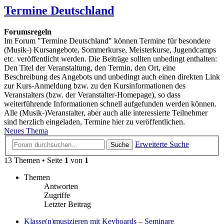
Termine Deutschland
Forumsregeln
Im Forum "Termine Deutschland" können Termine für besondere
(Musik-) Kursangebote, Sommerkurse, Meisterkurse, Jugendcamps
etc. veröffentlicht werden. Die Beiträge sollten unbedingt enthalten:
Den Titel der Veranstaltung, den Termin, den Ort, eine
Beschreibung des Angebots und unbedingt auch einen direkten Link
zur Kurs-Anmeldung bzw. zu den Kursinformationen des
Veranstalters (bzw. der Veranstalter-Homepage), so dass
weiterführende Informationen schnell aufgefunden werden können.
Alle (Musik-)Veranstalter, aber auch alle interessierte Teilnehmer
sind herzlich eingeladen, Termine hier zu veröffentlichen.
Neues Thema
Erweiterte Suche
Suche
13 Themen • Seite
1
von
1
Themen
Antworten
Zugriffe
Letzter Beitrag
Klasse(n)musizieren mit Keyboards – Seminare