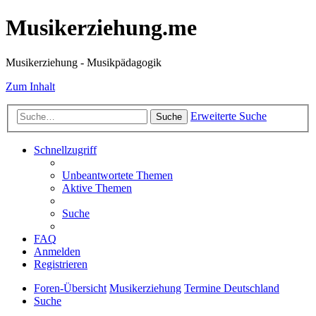
Musikerziehung.me
Musikerziehung - Musikpädagogik
Zum Inhalt
Erweiterte Suche
Suche
Schnellzugriff
Unbeantwortete Themen
Aktive Themen
Suche
FAQ
Anmelden
Registrieren
Foren-Übersicht
Musikerziehung
Termine Deutschland
Suche