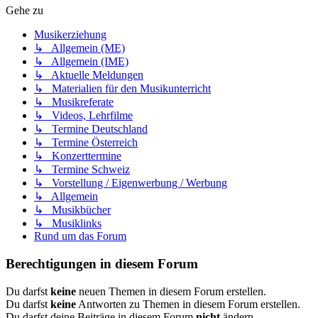
Gehe zu
Musikerziehung
↳ Allgemein (ME)
↳ Allgemein (IME)
↳ Aktuelle Meldungen
↳ Materialien für den Musikunterricht
↳ Musikreferate
↳ Videos, Lehrfilme
↳ Termine Deutschland
↳ Termine Österreich
↳ Konzerttermine
↳ Termine Schweiz
↳ Vorstellung / Eigenwerbung / Werbung
↳ Allgemein
↳ Musikbücher
↳ Musiklinks
Rund um das Forum
Berechtigungen in diesem Forum
Du darfst
keine
neuen Themen in diesem Forum erstellen.
Du darfst
keine
Antworten zu Themen in diesem Forum erstellen.
Du darfst deine Beiträge in diesem Forum
nicht
ändern.