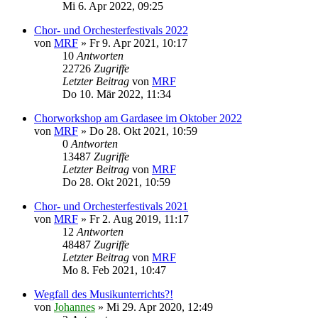
Mi 6. Apr 2022, 09:25
Chor- und Orchesterfestivals 2022
von
MRF
»
Fr 9. Apr 2021, 10:17
10
Antworten
22726
Zugriffe
Letzter Beitrag
von
MRF
Do 10. Mär 2022, 11:34
Chorworkshop am Gardasee im Oktober 2022
von
MRF
»
Do 28. Okt 2021, 10:59
0
Antworten
13487
Zugriffe
Letzter Beitrag
von
MRF
Do 28. Okt 2021, 10:59
Chor- und Orchesterfestivals 2021
von
MRF
»
Fr 2. Aug 2019, 11:17
12
Antworten
48487
Zugriffe
Letzter Beitrag
von
MRF
Mo 8. Feb 2021, 10:47
Wegfall des Musikunterrichts?!
von
Johannes
»
Mi 29. Apr 2020, 12:49