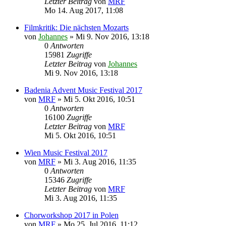
Letzter Beitrag
von
MRF
Mo 14. Aug 2017, 11:08
Filmkritik: Die nächsten Mozarts
von
Johannes
»
Mi 9. Nov 2016, 13:18
0
Antworten
15981
Zugriffe
Letzter Beitrag
von
Johannes
Mi 9. Nov 2016, 13:18
Badenia Advent Music Festival 2017
von
MRF
»
Mi 5. Okt 2016, 10:51
0
Antworten
16100
Zugriffe
Letzter Beitrag
von
MRF
Mi 5. Okt 2016, 10:51
Wien Music Festival 2017
von
MRF
»
Mi 3. Aug 2016, 11:35
0
Antworten
15346
Zugriffe
Letzter Beitrag
von
MRF
Mi 3. Aug 2016, 11:35
Chorworkshop 2017 in Polen
von
MRF
»
Mo 25. Jul 2016, 11:12