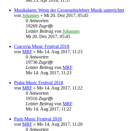
Mo 23. Apr 2018, 11:37
Musikalarm: Wenn der Geographielehrer Musik unterrichtet
von
Johannes
»
Mi 20. Dez 2017, 05:45
0
Antworten
19269
Zugriffe
Letzter Beitrag
von
Johannes
Mi 20. Dez 2017, 05:45
Cracovia Music Festival 2018
von
MRF
»
Mo 14. Aug 2017, 11:23
0
Antworten
19736
Zugriffe
Letzter Beitrag
von
MRF
Mo 14. Aug 2017, 11:23
Praha Music Festival 2018
von
MRF
»
Mo 14. Aug 2017, 11:22
0
Antworten
19316
Zugriffe
Letzter Beitrag
von
MRF
Mo 14. Aug 2017, 11:22
Paris Music Festival 2018
von
MRF
»
Mo 14. Aug 2017, 11:20
0
Antworten