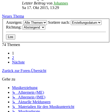
Letzter Beitrag
von
Johannes
Sa 17. Okt 2015, 13:29
Neues Thema
Anzeigen:
Sortiere nach:
Richtung:
74 Themen
1
2
Nächste
Zurück zur Foren-Übersicht
Gehe zu
Musikerziehung
↳ Allgemein (ME)
↳ Allgemein (IME)
↳ Aktuelle Meldungen
↳ Materialien für den Musikunterricht
↳ Musikreferate