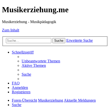
Musikerziehung.me
Musikerziehung - Musikpädagogik
Zum Inhalt
Erweiterte Suche
Suche
Schnellzugriff
Unbeantwortete Themen
Aktive Themen
Suche
FAQ
Anmelden
Registrieren
Foren-Übersicht
Musikerziehung
Aktuelle Meldungen
Suche