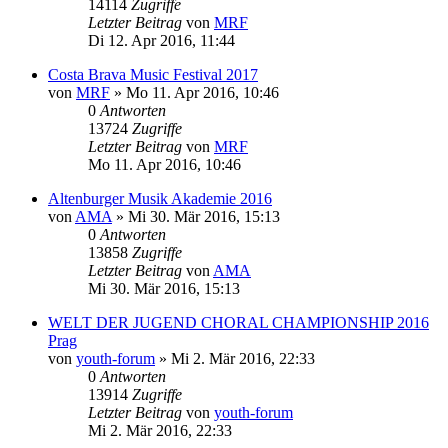
14114
Zugriffe
Letzter Beitrag
von
MRF
Di 12. Apr 2016, 11:44
Costa Brava Music Festival 2017
von
MRF
»
Mo 11. Apr 2016, 10:46
0
Antworten
13724
Zugriffe
Letzter Beitrag
von
MRF
Mo 11. Apr 2016, 10:46
Altenburger Musik Akademie 2016
von
AMA
»
Mi 30. Mär 2016, 15:13
0
Antworten
13858
Zugriffe
Letzter Beitrag
von
AMA
Mi 30. Mär 2016, 15:13
WELT DER JUGEND CHORAL CHAMPIONSHIP 2016
Prag
von
youth-forum
»
Mi 2. Mär 2016, 22:33
0
Antworten
13914
Zugriffe
Letzter Beitrag
von
youth-forum
Mi 2. Mär 2016, 22:33