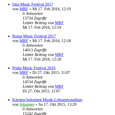
Istra Music Festival 2017
von
MRF
»
Mi 17. Feb 2016, 12:19
0
Antworten
13734
Zugriffe
Letzter Beitrag
von
MRF
Mi 17. Feb 2016, 12:19
Roma Music Festival 2017
von
MRF
»
Mi 17. Feb 2016, 12:18
0
Antworten
14013
Zugriffe
Letzter Beitrag
von
MRF
Mi 17. Feb 2016, 12:18
Praha Music Festival 2016
von
MRF
»
Di 27. Okt 2015, 11:07
0
Antworten
14534
Zugriffe
Letzter Beitrag
von
MRF
Di 27. Okt 2015, 11:07
Kärnten bekommt Musik-Lehramtsstudium
von
Johannes
»
Sa 17. Okt 2015, 13:29
0
Antworten
15242
Zugriffe