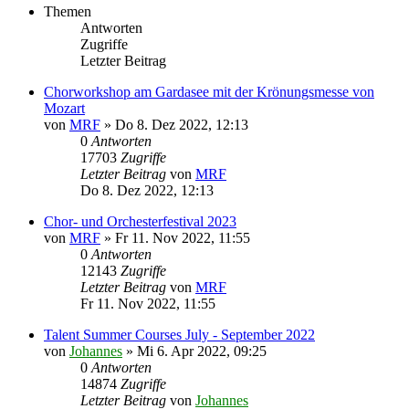
Themen
Antworten
Zugriffe
Letzter Beitrag
Chorworkshop am Gardasee mit der Krönungsmesse von
Mozart
von
MRF
»
Do 8. Dez 2022, 12:13
0
Antworten
17703
Zugriffe
Letzter Beitrag
von
MRF
Do 8. Dez 2022, 12:13
Chor- und Orchesterfestival 2023
von
MRF
»
Fr 11. Nov 2022, 11:55
0
Antworten
12143
Zugriffe
Letzter Beitrag
von
MRF
Fr 11. Nov 2022, 11:55
Talent Summer Courses July - September 2022
von
Johannes
»
Mi 6. Apr 2022, 09:25
0
Antworten
14874
Zugriffe
Letzter Beitrag
von
Johannes