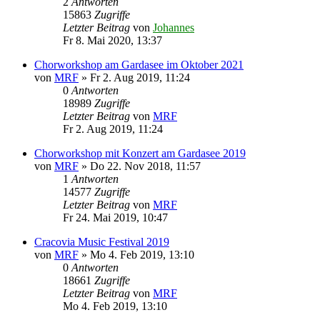
2
Antworten
15863
Zugriffe
Letzter Beitrag
von
Johannes
Fr 8. Mai 2020, 13:37
Chorworkshop am Gardasee im Oktober 2021
von
MRF
»
Fr 2. Aug 2019, 11:24
0
Antworten
18989
Zugriffe
Letzter Beitrag
von
MRF
Fr 2. Aug 2019, 11:24
Chorworkshop mit Konzert am Gardasee 2019
von
MRF
»
Do 22. Nov 2018, 11:57
1
Antworten
14577
Zugriffe
Letzter Beitrag
von
MRF
Fr 24. Mai 2019, 10:47
Cracovia Music Festival 2019
von
MRF
»
Mo 4. Feb 2019, 13:10
0
Antworten
18661
Zugriffe
Letzter Beitrag
von
MRF
Mo 4. Feb 2019, 13:10