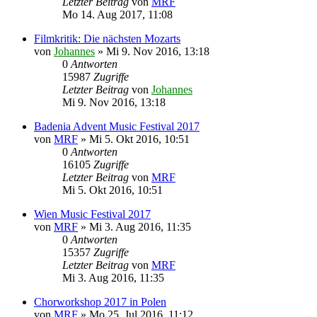
Letzter Beitrag
von
MRF
Mo 14. Aug 2017, 11:08
Filmkritik: Die nächsten Mozarts
von
Johannes
»
Mi 9. Nov 2016, 13:18
0
Antworten
15987
Zugriffe
Letzter Beitrag
von
Johannes
Mi 9. Nov 2016, 13:18
Badenia Advent Music Festival 2017
von
MRF
»
Mi 5. Okt 2016, 10:51
0
Antworten
16105
Zugriffe
Letzter Beitrag
von
MRF
Mi 5. Okt 2016, 10:51
Wien Music Festival 2017
von
MRF
»
Mi 3. Aug 2016, 11:35
0
Antworten
15357
Zugriffe
Letzter Beitrag
von
MRF
Mi 3. Aug 2016, 11:35
Chorworkshop 2017 in Polen
von
MRF
»
Mo 25. Jul 2016, 11:12