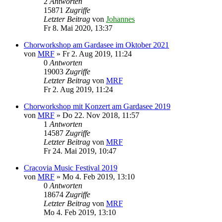
2
Antworten
15871
Zugriffe
Letzter Beitrag
von
Johannes
Fr 8. Mai 2020, 13:37
Chorworkshop am Gardasee im Oktober 2021
von
MRF
»
Fr 2. Aug 2019, 11:24
0
Antworten
19003
Zugriffe
Letzter Beitrag
von
MRF
Fr 2. Aug 2019, 11:24
Chorworkshop mit Konzert am Gardasee 2019
von
MRF
»
Do 22. Nov 2018, 11:57
1
Antworten
14587
Zugriffe
Letzter Beitrag
von
MRF
Fr 24. Mai 2019, 10:47
Cracovia Music Festival 2019
von
MRF
»
Mo 4. Feb 2019, 13:10
0
Antworten
18674
Zugriffe
Letzter Beitrag
von
MRF
Mo 4. Feb 2019, 13:10