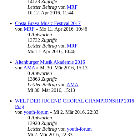
14123
Zugriffe
Letzter Beitrag
von
MRF
Di 12. Apr 2016, 11:44
Costa Brava Music Festival 2017
von
MRF
»
Mo 11. Apr 2016, 10:46
0
Antworten
13732
Zugriffe
Letzter Beitrag
von
MRF
Mo 11. Apr 2016, 10:46
Altenburger Musik Akademie 2016
von
AMA
»
Mi 30. Mär 2016, 15:13
0
Antworten
13863
Zugriffe
Letzter Beitrag
von
AMA
Mi 30. Mär 2016, 15:13
WELT DER JUGEND CHORAL CHAMPIONSHIP 2016
Prag
von
youth-forum
»
Mi 2. Mär 2016, 22:33
0
Antworten
13920
Zugriffe
Letzter Beitrag
von
youth-forum
Mi 2. Mär 2016, 22:33