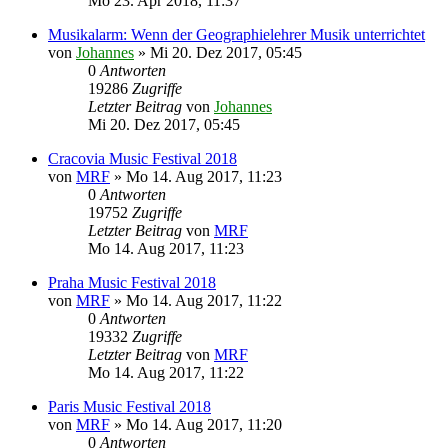
Mo 23. Apr 2018, 11:37
Musikalarm: Wenn der Geographielehrer Musik unterrichtet
von
Johannes
»
Mi 20. Dez 2017, 05:45
0
Antworten
19286
Zugriffe
Letzter Beitrag
von
Johannes
Mi 20. Dez 2017, 05:45
Cracovia Music Festival 2018
von
MRF
»
Mo 14. Aug 2017, 11:23
0
Antworten
19752
Zugriffe
Letzter Beitrag
von
MRF
Mo 14. Aug 2017, 11:23
Praha Music Festival 2018
von
MRF
»
Mo 14. Aug 2017, 11:22
0
Antworten
19332
Zugriffe
Letzter Beitrag
von
MRF
Mo 14. Aug 2017, 11:22
Paris Music Festival 2018
von
MRF
»
Mo 14. Aug 2017, 11:20
0
Antworten