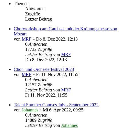
Themen
Antworten
Zugriffe
Letzter Beitrag
Chorworkshop am Gardasee mit der Krönungsmesse von
Mozart
von
MRF
»
Do 8. Dez 2022, 12:13
0
Antworten
17732
Zugriffe
Letzter Beitrag
von
MRF
Do 8. Dez 2022, 12:13
Chor- und Orchesterfestival 2023
von
MRF
»
Fr 11. Nov 2022, 11:55
0
Antworten
12157
Zugriffe
Letzter Beitrag
von
MRF
Fr 11. Nov 2022, 11:55
Talent Summer Courses July - September 2022
von
Johannes
»
Mi 6. Apr 2022, 09:25
0
Antworten
14889
Zugriffe
Letzter Beitrag
von
Johannes