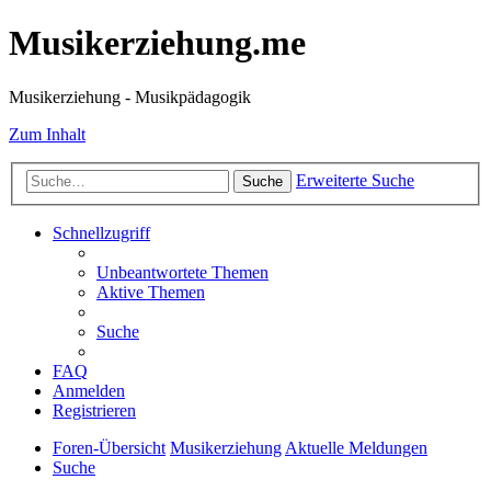
Musikerziehung.me
Musikerziehung - Musikpädagogik
Zum Inhalt
Erweiterte Suche
Suche
Schnellzugriff
Unbeantwortete Themen
Aktive Themen
Suche
FAQ
Anmelden
Registrieren
Foren-Übersicht
Musikerziehung
Aktuelle Meldungen
Suche