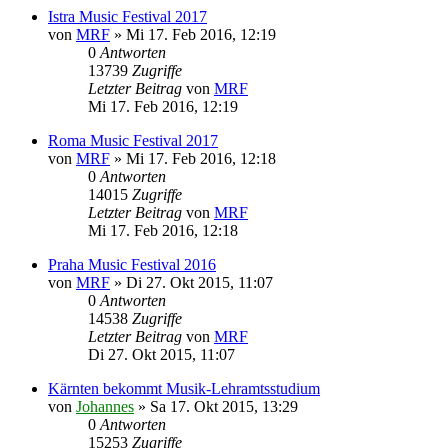
Istra Music Festival 2017
von
MRF
»
Mi 17. Feb 2016, 12:19
0
Antworten
13739
Zugriffe
Letzter Beitrag
von
MRF
Mi 17. Feb 2016, 12:19
Roma Music Festival 2017
von
MRF
»
Mi 17. Feb 2016, 12:18
0
Antworten
14015
Zugriffe
Letzter Beitrag
von
MRF
Mi 17. Feb 2016, 12:18
Praha Music Festival 2016
von
MRF
»
Di 27. Okt 2015, 11:07
0
Antworten
14538
Zugriffe
Letzter Beitrag
von
MRF
Di 27. Okt 2015, 11:07
Kärnten bekommt Musik-Lehramtsstudium
von
Johannes
»
Sa 17. Okt 2015, 13:29
0
Antworten
15253
Zugriffe