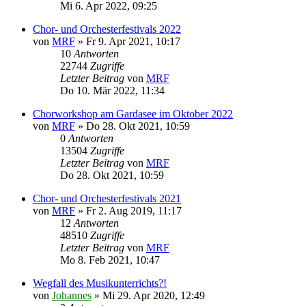
Mi 6. Apr 2022, 09:25
Chor- und Orchesterfestivals 2022
von
MRF
»
Fr 9. Apr 2021, 10:17
10
Antworten
22744
Zugriffe
Letzter Beitrag
von
MRF
Do 10. Mär 2022, 11:34
Chorworkshop am Gardasee im Oktober 2022
von
MRF
»
Do 28. Okt 2021, 10:59
0
Antworten
13504
Zugriffe
Letzter Beitrag
von
MRF
Do 28. Okt 2021, 10:59
Chor- und Orchesterfestivals 2021
von
MRF
»
Fr 2. Aug 2019, 11:17
12
Antworten
48510
Zugriffe
Letzter Beitrag
von
MRF
Mo 8. Feb 2021, 10:47
Wegfall des Musikunterrichts?!
von
Johannes
»
Mi 29. Apr 2020, 12:49