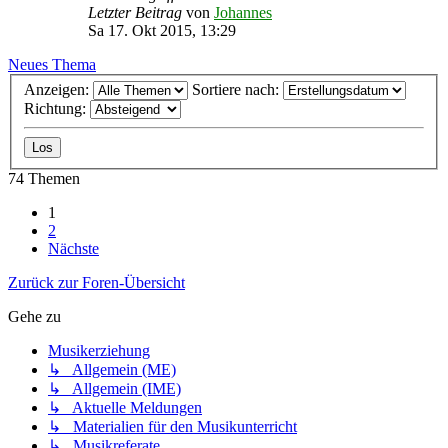
Letzter Beitrag
von
Johannes
Sa 17. Okt 2015, 13:29
Neues Thema
Anzeigen:
Sortiere nach:
Richtung:
74 Themen
1
2
Nächste
Zurück zur Foren-Übersicht
Gehe zu
Musikerziehung
↳ Allgemein (ME)
↳ Allgemein (IME)
↳ Aktuelle Meldungen
↳ Materialien für den Musikunterricht
↳ Musikreferate