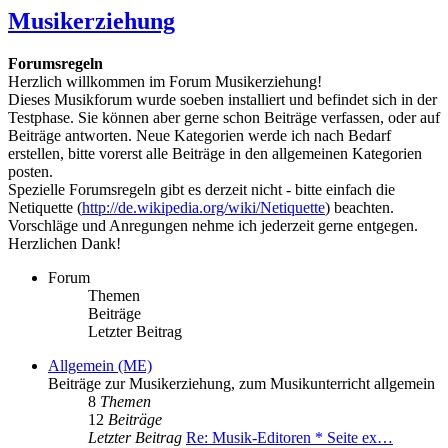
Musikerziehung
Forumsregeln
Herzlich willkommen im Forum Musikerziehung!
Dieses Musikforum wurde soeben installiert und befindet sich in der
Testphase. Sie können aber gerne schon Beiträge verfassen, oder auf
Beiträge antworten. Neue Kategorien werde ich nach Bedarf
erstellen, bitte vorerst alle Beiträge in den allgemeinen Kategorien
posten.
Spezielle Forumsregeln gibt es derzeit nicht - bitte einfach die
Netiquette (
http://de.wikipedia.org/wiki/Netiquette
) beachten.
Vorschläge und Anregungen nehme ich jederzeit gerne entgegen.
Herzlichen Dank!
Forum
Themen
Beiträge
Letzter Beitrag
Allgemein (ME)
Beiträge zur Musikerziehung, zum Musikunterricht allgemein
8
Themen
12
Beiträge
Letzter Beitrag
Re: Musik-Editoren * Seite ex…