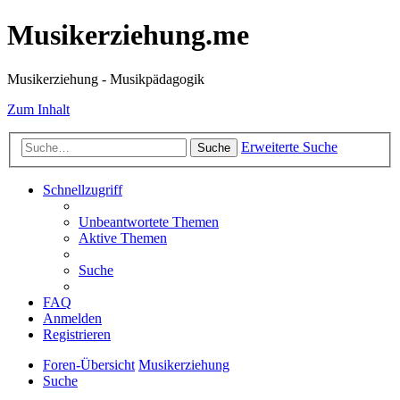
Musikerziehung.me
Musikerziehung - Musikpädagogik
Zum Inhalt
Erweiterte Suche
Suche
Schnellzugriff
Unbeantwortete Themen
Aktive Themen
Suche
FAQ
Anmelden
Registrieren
Foren-Übersicht
Musikerziehung
Suche