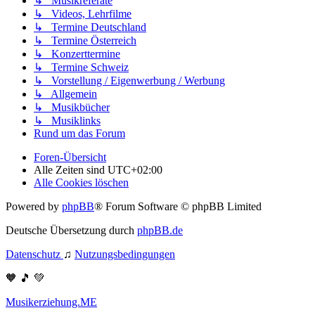
↳ Musikreferate
↳ Videos, Lehrfilme
↳ Termine Deutschland
↳ Termine Österreich
↳ Konzerttermine
↳ Termine Schweiz
↳ Vorstellung / Eigenwerbung / Werbung
↳ Allgemein
↳ Musikbücher
↳ Musiklinks
Rund um das Forum
Foren-Übersicht
Alle Zeiten sind
UTC+02:00
Alle Cookies löschen
Powered by
phpBB
® Forum Software © phpBB Limited
Deutsche Übersetzung durch
phpBB.de
Datenschutz
♫
Nutzungsbedingungen
🧡 🎵 💚
Musikerziehung.ME