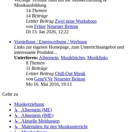
Musikausbildung
14
Themen
14
Beiträge
Letzter Beitrag
Zwei neue Workshops
von
Felipe
Neuester Beitrag
Di 13. Jan 2026, 12:22
Vorstellung / Eigenwerbung / Werbung
Links zur eigenen Homepage, zum Unterrichtsangebot und
interessante Produkte...
Unterforen:
Allgemein
,
Musikbücher
,
Musiklinks
8
Themen
11
Beiträge
Letzter Beitrag
Chill-Out Musik
von
GeneVVe
Neuester Beitrag
Mo 16. Mai 2016, 19:13
Gehe zu
Musikerziehung
↳ Allgemein (ME)
↳ Allgemein (IME)
↳ Aktuelle Meldungen
↳ Materialien für den Musikunterricht