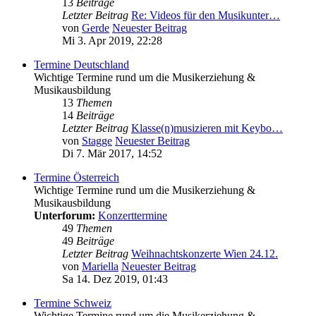
13
Beiträge
Letzter Beitrag
Re: Videos für den Musikunter…
von
Gerde
Neuester Beitrag
Mi 3. Apr 2019, 22:28
Termine Deutschland
Wichtige Termine rund um die Musikerziehung &
Musikausbildung
13
Themen
14
Beiträge
Letzter Beitrag
Klasse(n)musizieren mit Keybo…
von
Stagge
Neuester Beitrag
Di 7. Mär 2017, 14:52
Termine Österreich
Wichtige Termine rund um die Musikerziehung &
Musikausbildung
Unterforum:
Konzerttermine
49
Themen
49
Beiträge
Letzter Beitrag
Weihnachtskonzerte Wien 24.12.
von
Mariella
Neuester Beitrag
Sa 14. Dez 2019, 01:43
Termine Schweiz
Wichtige Termine rund um die Musikerziehung &