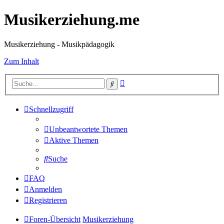
Musikerziehung.me
Musikerziehung - Musikpädagogik
Zum Inhalt
Erweiterte
Suche
Suche
Schnellzugriff
Unbeantwortete Themen
Aktive Themen
Suche
FAQ
Anmelden
Registrieren
Foren-Übersicht
Musikerziehung