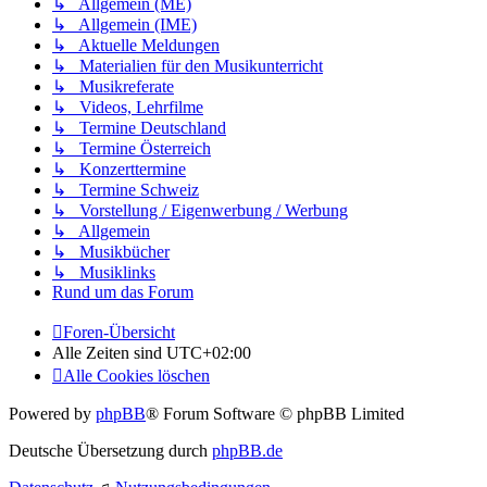
↳ Allgemein (ME)
↳ Allgemein (IME)
↳ Aktuelle Meldungen
↳ Materialien für den Musikunterricht
↳ Musikreferate
↳ Videos, Lehrfilme
↳ Termine Deutschland
↳ Termine Österreich
↳ Konzerttermine
↳ Termine Schweiz
↳ Vorstellung / Eigenwerbung / Werbung
↳ Allgemein
↳ Musikbücher
↳ Musiklinks
Rund um das Forum
Foren-Übersicht
Alle Zeiten sind
UTC+02:00
Alle Cookies löschen
Powered by
phpBB
® Forum Software © phpBB Limited
Deutsche Übersetzung durch
phpBB.de