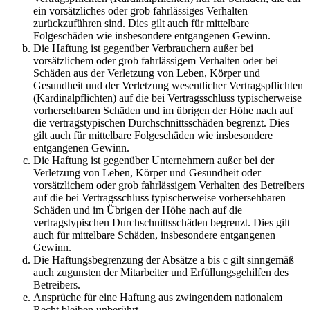
ein vorsätzliches oder grob fahrlässiges Verhalten
zurückzuführen sind. Dies gilt auch für mittelbare
Folgeschäden wie insbesondere entgangenen Gewinn.
Die Haftung ist gegenüber Verbrauchern außer bei
vorsätzlichem oder grob fahrlässigem Verhalten oder bei
Schäden aus der Verletzung von Leben, Körper und
Gesundheit und der Verletzung wesentlicher Vertragspflichten
(Kardinalpflichten) auf die bei Vertragsschluss typischerweise
vorhersehbaren Schäden und im übrigen der Höhe nach auf
die vertragstypischen Durchschnittsschäden begrenzt. Dies
gilt auch für mittelbare Folgeschäden wie insbesondere
entgangenen Gewinn.
Die Haftung ist gegenüber Unternehmern außer bei der
Verletzung von Leben, Körper und Gesundheit oder
vorsätzlichem oder grob fahrlässigem Verhalten des Betreibers
auf die bei Vertragsschluss typischerweise vorhersehbaren
Schäden und im Übrigen der Höhe nach auf die
vertragstypischen Durchschnittsschäden begrenzt. Dies gilt
auch für mittelbare Schäden, insbesondere entgangenen
Gewinn.
Die Haftungsbegrenzung der Absätze a bis c gilt sinngemäß
auch zugunsten der Mitarbeiter und Erfüllungsgehilfen des
Betreibers.
Ansprüche für eine Haftung aus zwingendem nationalem
Recht bleiben unberührt.