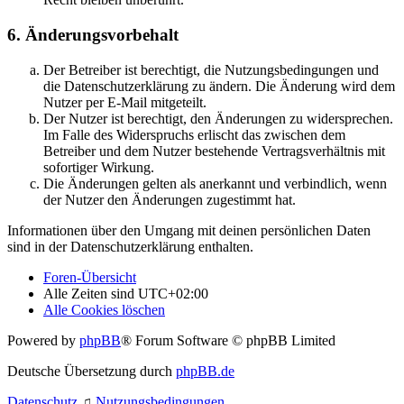
6. Änderungsvorbehalt
Der Betreiber ist berechtigt, die Nutzungsbedingungen und
die Datenschutzerklärung zu ändern. Die Änderung wird dem
Nutzer per E-Mail mitgeteilt.
Der Nutzer ist berechtigt, den Änderungen zu widersprechen.
Im Falle des Widerspruchs erlischt das zwischen dem
Betreiber und dem Nutzer bestehende Vertragsverhältnis mit
sofortiger Wirkung.
Die Änderungen gelten als anerkannt und verbindlich, wenn
der Nutzer den Änderungen zugestimmt hat.
Informationen über den Umgang mit deinen persönlichen Daten
sind in der Datenschutzerklärung enthalten.
Foren-Übersicht
Alle Zeiten sind
UTC+02:00
Alle Cookies löschen
Powered by
phpBB
® Forum Software © phpBB Limited
Deutsche Übersetzung durch
phpBB.de
Datenschutz
♫
Nutzungsbedingungen