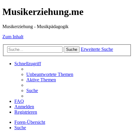
Musikerziehung.me
Musikerziehung - Musikpädagogik
Zum Inhalt
Erweiterte Suche
Suche
Schnellzugriff
Unbeantwortete Themen
Aktive Themen
Suche
FAQ
Anmelden
Registrieren
Foren-Übersicht
Suche