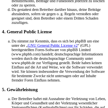
Benutzerkonto, Beiträge und Funktionen jederzeit zu löschen
oder zu sperren.
Du gestattest dem Betreiber darüber hinaus, deine Beiträge
abzuändern, sofern sie gegen o. g. Regeln verstoßen oder
geeignet sind, dem Betreiber oder einem Dritten Schaden
zuzufügen.
4. General Public License
Du nimmst zur Kenntnis, dass es sich bei phpBB um eine
unter der „
GNU General Public License v2
“ (GPL)
bereitgestellten Foren-Software von phpBB Limited
(www.phpbb.com) handelt; deutschsprachige Informationen
werden durch die deutschsprachige Community unter
www.phpbb.de zur Verfügung gestellt. Beide haben keinen
Einfluss auf die Art und Weise, wie die Software verwendet
wird. Sie können insbesondere die Verwendung der Software
für bestimmte Zwecke nicht untersagen oder auf Inhalte
fremder Foren Einfluss nehmen.
5. Gewährleistung
Der Betreiber haftet mit Ausnahme der Verletzung von Leben,
Körper und Gesundheit und der Verletzung wesentlicher
Vertragspflichten (Kardinalpflichten) nur für Schäden, die auf