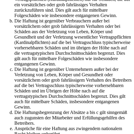
ein vorsätzliches oder grob fahrlässiges Verhalten
zurückzuführen sind. Dies gilt auch für mittelbare
Folgeschäden wie insbesondere entgangenen Gewinn.
Die Haftung ist gegenüber Verbrauchern außer bei
vorsätzlichem oder grob fahrlässigem Verhalten oder bei
Schäden aus der Verletzung von Leben, Körper und
Gesundheit und der Verletzung wesentlicher Vertragspflichten
(Kardinalpflichten) auf die bei Vertragsschluss typischerweise
vorhersehbaren Schäden und im übrigen der Höhe nach auf
die vertragstypischen Durchschnittsschäden begrenzt. Dies
gilt auch für mittelbare Folgeschäden wie insbesondere
entgangenen Gewinn.
Die Haftung ist gegenüber Unternehmern außer bei der
Verletzung von Leben, Körper und Gesundheit oder
vorsätzlichem oder grob fahrlässigem Verhalten des Betreibers
auf die bei Vertragsschluss typischerweise vorhersehbaren
Schäden und im Übrigen der Höhe nach auf die
vertragstypischen Durchschnittsschäden begrenzt. Dies gilt
auch für mittelbare Schäden, insbesondere entgangenen
Gewinn.
Die Haftungsbegrenzung der Absätze a bis c gilt sinngemäß
auch zugunsten der Mitarbeiter und Erfüllungsgehilfen des
Betreibers.
Ansprüche für eine Haftung aus zwingendem nationalem
Recht bleiben unberührt.