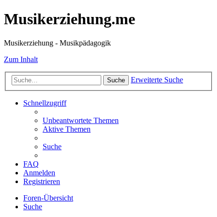
Musikerziehung.me
Musikerziehung - Musikpädagogik
Zum Inhalt
Erweiterte Suche
Suche
Schnellzugriff
Unbeantwortete Themen
Aktive Themen
Suche
FAQ
Anmelden
Registrieren
Foren-Übersicht
Suche