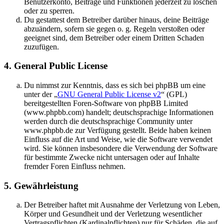
Benutzerkonto, Beiträge und Funktionen jederzeit zu löschen
oder zu sperren.
Du gestattest dem Betreiber darüber hinaus, deine Beiträge
abzuändern, sofern sie gegen o. g. Regeln verstoßen oder
geeignet sind, dem Betreiber oder einem Dritten Schaden
zuzufügen.
4. General Public License
Du nimmst zur Kenntnis, dass es sich bei phpBB um eine
unter der „
GNU General Public License v2
“ (GPL)
bereitgestellten Foren-Software von phpBB Limited
(www.phpbb.com) handelt; deutschsprachige Informationen
werden durch die deutschsprachige Community unter
www.phpbb.de zur Verfügung gestellt. Beide haben keinen
Einfluss auf die Art und Weise, wie die Software verwendet
wird. Sie können insbesondere die Verwendung der Software
für bestimmte Zwecke nicht untersagen oder auf Inhalte
fremder Foren Einfluss nehmen.
5. Gewährleistung
Der Betreiber haftet mit Ausnahme der Verletzung von Leben,
Körper und Gesundheit und der Verletzung wesentlicher
Vertragspflichten (Kardinalpflichten) nur für Schäden, die auf