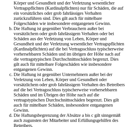
Körper und Gesundheit und der Verletzung wesentlicher
Vertragspflichten (Kardinalpflichten) nur für Schäden, die auf
ein vorsätzliches oder grob fahrlässiges Verhalten
zurückzuführen sind. Dies gilt auch für mittelbare
Folgeschäden wie insbesondere entgangenen Gewinn.
Die Haftung ist gegenüber Verbrauchern außer bei
vorsätzlichem oder grob fahrlässigem Verhalten oder bei
Schäden aus der Verletzung von Leben, Körper und
Gesundheit und der Verletzung wesentlicher Vertragspflichten
(Kardinalpflichten) auf die bei Vertragsschluss typischerweise
vorhersehbaren Schäden und im übrigen der Höhe nach auf
die vertragstypischen Durchschnittsschäden begrenzt. Dies
gilt auch für mittelbare Folgeschäden wie insbesondere
entgangenen Gewinn.
Die Haftung ist gegenüber Unternehmern außer bei der
Verletzung von Leben, Körper und Gesundheit oder
vorsätzlichem oder grob fahrlässigem Verhalten des Betreibers
auf die bei Vertragsschluss typischerweise vorhersehbaren
Schäden und im Übrigen der Höhe nach auf die
vertragstypischen Durchschnittsschäden begrenzt. Dies gilt
auch für mittelbare Schäden, insbesondere entgangenen
Gewinn.
Die Haftungsbegrenzung der Absätze a bis c gilt sinngemäß
auch zugunsten der Mitarbeiter und Erfüllungsgehilfen des
Betreibers.