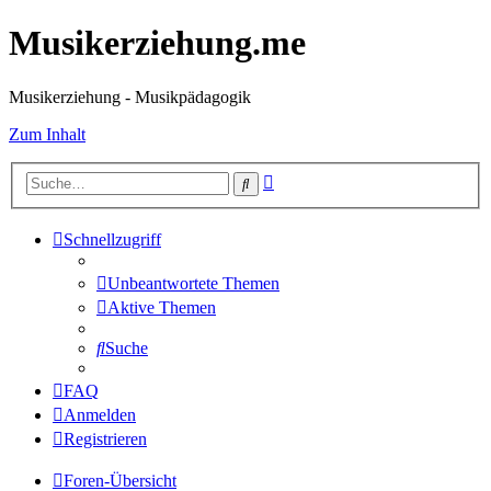
Musikerziehung.me
Musikerziehung - Musikpädagogik
Zum Inhalt
Erweiterte
Suche
Suche
Schnellzugriff
Unbeantwortete Themen
Aktive Themen
Suche
FAQ
Anmelden
Registrieren
Foren-Übersicht