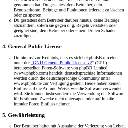
genommen hat. Du gestattest dem Betreiber, dein
Benutzerkonto, Beiträge und Funktionen jederzeit zu löschen
oder zu sperren.
Du gestattest dem Betreiber darüber hinaus, deine Beiträge
abzuändern, sofern sie gegen o. g. Regeln verstoßen oder
geeignet sind, dem Betreiber oder einem Dritten Schaden
zuzufügen.
4. General Public License
Du nimmst zur Kenntnis, dass es sich bei phpBB um eine
unter der „
GNU General Public License v2
“ (GPL)
bereitgestellten Foren-Software von phpBB Limited
(www.phpbb.com) handelt; deutschsprachige Informationen
werden durch die deutschsprachige Community unter
www.phpbb.de zur Verfügung gestellt. Beide haben keinen
Einfluss auf die Art und Weise, wie die Software verwendet
wird. Sie können insbesondere die Verwendung der Software
für bestimmte Zwecke nicht untersagen oder auf Inhalte
fremder Foren Einfluss nehmen.
5. Gewährleistung
Der Betreiber haftet mit Ausnahme der Verletzung von Leben,