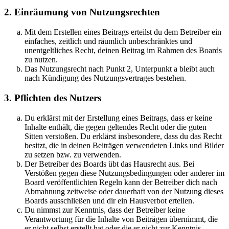
2. Einräumung von Nutzungsrechten
Mit dem Erstellen eines Beitrags erteilst du dem Betreiber ein
einfaches, zeitlich und räumlich unbeschränktes und
unentgeltliches Recht, deinen Beitrag im Rahmen des Boards
zu nutzen.
Das Nutzungsrecht nach Punkt 2, Unterpunkt a bleibt auch
nach Kündigung des Nutzungsvertrages bestehen.
3. Pflichten des Nutzers
Du erklärst mit der Erstellung eines Beitrags, dass er keine
Inhalte enthält, die gegen geltendes Recht oder die guten
Sitten verstoßen. Du erklärst insbesondere, dass du das Recht
besitzt, die in deinen Beiträgen verwendeten Links und Bilder
zu setzen bzw. zu verwenden.
Der Betreiber des Boards übt das Hausrecht aus. Bei
Verstößen gegen diese Nutzungsbedingungen oder anderer im
Board veröffentlichten Regeln kann der Betreiber dich nach
Abmahnung zeitweise oder dauerhaft von der Nutzung dieses
Boards ausschließen und dir ein Hausverbot erteilen.
Du nimmst zur Kenntnis, dass der Betreiber keine
Verantwortung für die Inhalte von Beiträgen übernimmt, die
er nicht selbst erstellt hat oder die er nicht zur Kenntnis