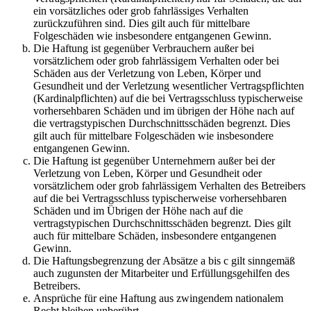
ein vorsätzliches oder grob fahrlässiges Verhalten
zurückzuführen sind. Dies gilt auch für mittelbare
Folgeschäden wie insbesondere entgangenen Gewinn.
Die Haftung ist gegenüber Verbrauchern außer bei
vorsätzlichem oder grob fahrlässigem Verhalten oder bei
Schäden aus der Verletzung von Leben, Körper und
Gesundheit und der Verletzung wesentlicher Vertragspflichten
(Kardinalpflichten) auf die bei Vertragsschluss typischerweise
vorhersehbaren Schäden und im übrigen der Höhe nach auf
die vertragstypischen Durchschnittsschäden begrenzt. Dies
gilt auch für mittelbare Folgeschäden wie insbesondere
entgangenen Gewinn.
Die Haftung ist gegenüber Unternehmern außer bei der
Verletzung von Leben, Körper und Gesundheit oder
vorsätzlichem oder grob fahrlässigem Verhalten des Betreibers
auf die bei Vertragsschluss typischerweise vorhersehbaren
Schäden und im Übrigen der Höhe nach auf die
vertragstypischen Durchschnittsschäden begrenzt. Dies gilt
auch für mittelbare Schäden, insbesondere entgangenen
Gewinn.
Die Haftungsbegrenzung der Absätze a bis c gilt sinngemäß
auch zugunsten der Mitarbeiter und Erfüllungsgehilfen des
Betreibers.
Ansprüche für eine Haftung aus zwingendem nationalem
Recht bleiben unberührt.