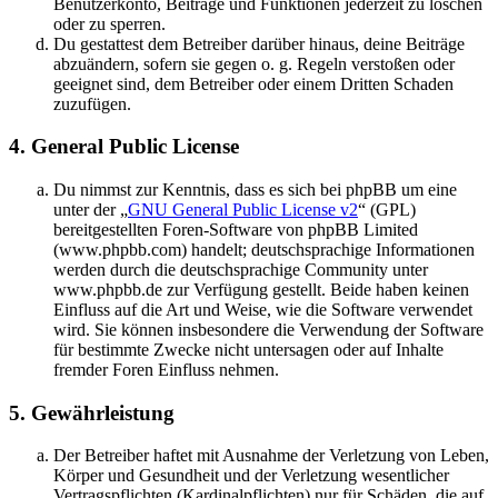
Benutzerkonto, Beiträge und Funktionen jederzeit zu löschen
oder zu sperren.
Du gestattest dem Betreiber darüber hinaus, deine Beiträge
abzuändern, sofern sie gegen o. g. Regeln verstoßen oder
geeignet sind, dem Betreiber oder einem Dritten Schaden
zuzufügen.
4. General Public License
Du nimmst zur Kenntnis, dass es sich bei phpBB um eine
unter der „
GNU General Public License v2
“ (GPL)
bereitgestellten Foren-Software von phpBB Limited
(www.phpbb.com) handelt; deutschsprachige Informationen
werden durch die deutschsprachige Community unter
www.phpbb.de zur Verfügung gestellt. Beide haben keinen
Einfluss auf die Art und Weise, wie die Software verwendet
wird. Sie können insbesondere die Verwendung der Software
für bestimmte Zwecke nicht untersagen oder auf Inhalte
fremder Foren Einfluss nehmen.
5. Gewährleistung
Der Betreiber haftet mit Ausnahme der Verletzung von Leben,
Körper und Gesundheit und der Verletzung wesentlicher
Vertragspflichten (Kardinalpflichten) nur für Schäden, die auf