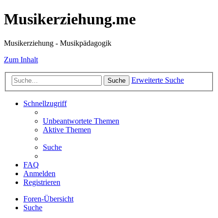
Musikerziehung.me
Musikerziehung - Musikpädagogik
Zum Inhalt
Erweiterte Suche
Suche
Schnellzugriff
Unbeantwortete Themen
Aktive Themen
Suche
FAQ
Anmelden
Registrieren
Foren-Übersicht
Suche