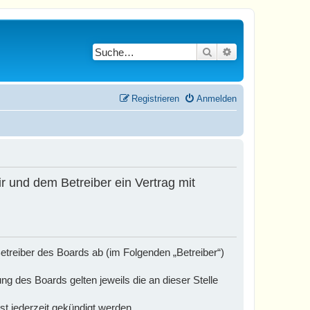
Suche
Erweiterte Suche
Registrieren
Anmelden
r und dem Betreiber ein Vertrag mit
etreiber des Boards ab (im Folgenden „Betreiber“)
ng des Boards gelten jeweils die an dieser Stelle
t jederzeit gekündigt werden.