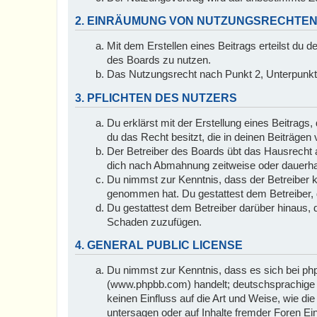
2. EINRÄUMUNG VON NUTZUNGSRECHTE
Mit dem Erstellen eines Beitrags erteilst du 
des Boards zu nutzen.
Das Nutzungsrecht nach Punkt 2, Unterpunkt
3. PFLICHTEN DES NUTZERS
Du erklärst mit der Erstellung eines Beitrags,
du das Recht besitzt, die in deinen Beiträge
Der Betreiber des Boards übt das Hausrecht 
dich nach Abmahnung zeitweise oder dauerhaf
Du nimmst zur Kenntnis, dass der Betreiber kei
genommen hat. Du gestattest dem Betreiber, d
Du gestattest dem Betreiber darüber hinaus, 
Schaden zuzufügen.
4. GENERAL PUBLIC LICENSE
Du nimmst zur Kenntnis, dass es sich bei ph
(www.phpbb.com) handelt; deutschsprachige 
keinen Einfluss auf die Art und Weise, wie d
untersagen oder auf Inhalte fremder Foren Ei