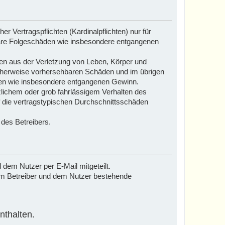
 Vertragspflichten (Kardinalpflichten) nur für
elbare Folgeschäden wie insbesondere entgangenen
den aus der Verletzung von Leben, Körper und
pischerweise vorhersehbaren Schäden und im übrigen
äden wie insbesondere entgangenen Gewinn.
lichem oder grob fahrlässigem Verhalten des
f die vertragstypischen Durchschnittsschäden
 des Betreibers.
 dem Nutzer per E-Mail mitgeteilt.
dem Betreiber und dem Nutzer bestehende
nthalten.