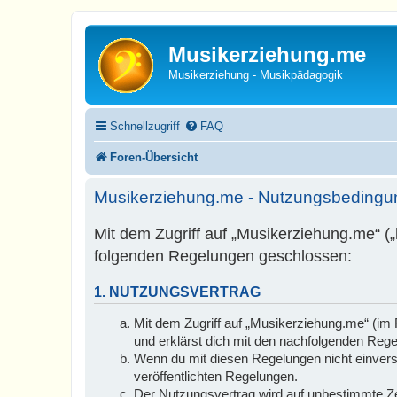
Musikerziehung.me
Musikerziehung - Musikpädagogik
Schnellzugriff
FAQ
Foren-Übersicht
Musikerziehung.me - Nutzungsbeding
Mit dem Zugriff auf „Musikerziehung.me“ (
folgenden Regelungen geschlossen:
1. NUTZUNGSVERTRAG
Mit dem Zugriff auf „Musikerziehung.me“ (im 
und erklärst dich mit den nachfolgenden Reg
Wenn du mit diesen Regelungen nicht einversta
veröffentlichten Regelungen.
Der Nutzungsvertrag wird auf unbestimmte Zei