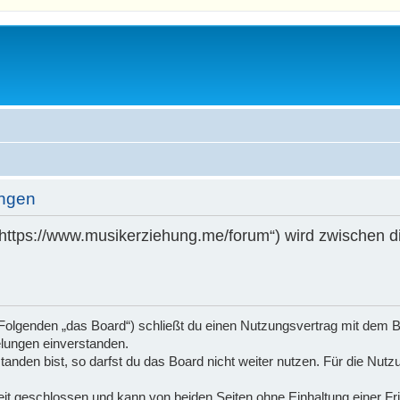
ungen
„https://www.musikerziehung.me/forum“) wird zwischen di
Folgenden „das Board“) schließt du einen Nutzungsvertrag mit dem B
elungen einverstanden.
nden bist, so darfst du das Board nicht weiter nutzen. Für die Nutzu
t geschlossen und kann von beiden Seiten ohne Einhaltung einer Fris