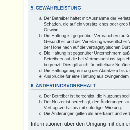
5. GEWÄHRLEISTUNG
Der Betreiber haftet mit Ausnahme der Verletz
Schäden, die auf ein vorsätzliches oder grob
Gewinn.
Die Haftung ist gegenüber Verbrauchern auße
Gesundheit und der Verletzung wesentlicher V
der Höhe nach auf die vertragstypischen Dur
Die Haftung ist gegenüber Unternehmern auße
Betreibers auf die bei Vertragsschluss typi
begrenzt. Dies gilt auch für mittelbare Schä
Die Haftungsbegrenzung der Absätze a bis c g
Ansprüche für eine Haftung aus zwingendem n
6. ÄNDERUNGSVORBEHALT
Der Betreiber ist berechtigt, die Nutzungsbe
Der Nutzer ist berechtigt, den Änderungen z
Vertragsverhältnis mit sofortiger Wirkung.
Die Änderungen gelten als anerkannt und ver
Informationen über den Umgang mit deinen 