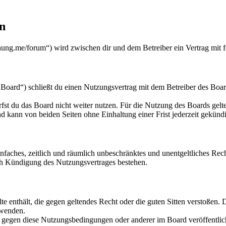
n
ung.me/forum“) wird zwischen dir und dem Betreiber ein Vertrag mit 
oard“) schließt du einen Nutzungsvertrag mit dem Betreiber des Board
fst du das Board nicht weiter nutzen. Für die Nutzung des Boards gelten
 kann von beiden Seiten ohne Einhaltung einer Frist jederzeit gekünd
 einfaches, zeitlich und räumlich unbeschränktes und unentgeltliches R
ch Kündigung des Nutzungsvertrages bestehen.
alte enthält, die gegen geltendes Recht oder die guten Sitten verstoßen. 
rwenden.
n gegen diese Nutzungsbedingungen oder anderer im Board veröffentli