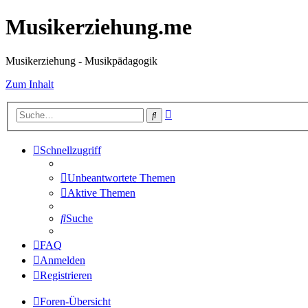
Musikerziehung.me
Musikerziehung - Musikpädagogik
Zum Inhalt
Erweiterte
Suche
Suche
Schnellzugriff
Unbeantwortete Themen
Aktive Themen
Suche
FAQ
Anmelden
Registrieren
Foren-Übersicht