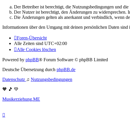
Der Betreiber ist berechtigt, die Nutzungsbedingungen und di
Der Nutzer ist berechtigt, den Änderungen zu widersprechen. I
Die Änderungen gelten als anerkannt und verbindlich, wenn d
Informationen über den Umgang mit deinen persönlichen Daten sind i
Foren-Übersicht
Alle Zeiten sind
UTC+02:00
Alle Cookies löschen
Powered by
phpBB
® Forum Software © phpBB Limited
Deutsche Übersetzung durch
phpBB.de
Datenschutz
♫
Nutzungsbedingungen
🧡 🎵 💚
Musikerziehung.ME