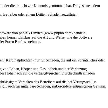
hat oder die er nicht zur Kenntnis genommen hat. Du gestattest dem
dem Betreiber oder einem Dritten Schaden zuzufügen.
-Software von phpBB Limited (www.phpbb.com) handelt;
en keinen Einfluss auf die Art und Weise, wie die Software
der Foren Einfluss nehmen.
 (Kardinalpflichten) nur für Schäden, die auf ein vorsätzliches oder
ung von Leben, Körper und Gesundheit und der Verletzung
 der Höhe nach auf die vertragstypischen Durchschnittsschäden
rlässigem Verhalten des Betreibers auf die bei Vertragsschluss
 gilt auch für mittelbare Schäden, insbesondere entgangenen Gewinn.