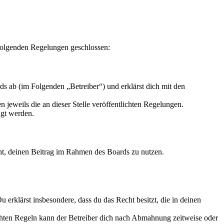
folgenden Regelungen geschlossen:
s ab (im Folgenden „Betreiber“) und erklärst dich mit den
 jeweils die an dieser Stelle veröffentlichten Regelungen.
igt werden.
echt, deinen Beitrag im Rahmen des Boards zu nutzen.
Du erklärst insbesondere, dass du das Recht besitzt, die in deinen
chten Regeln kann der Betreiber dich nach Abmahnung zeitweise oder