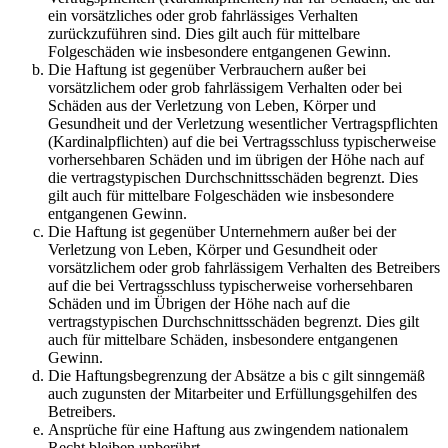
ein vorsätzliches oder grob fahrlässiges Verhalten
zurückzuführen sind. Dies gilt auch für mittelbare
Folgeschäden wie insbesondere entgangenen Gewinn.
Die Haftung ist gegenüber Verbrauchern außer bei
vorsätzlichem oder grob fahrlässigem Verhalten oder bei
Schäden aus der Verletzung von Leben, Körper und
Gesundheit und der Verletzung wesentlicher Vertragspflichten
(Kardinalpflichten) auf die bei Vertragsschluss typischerweise
vorhersehbaren Schäden und im übrigen der Höhe nach auf
die vertragstypischen Durchschnittsschäden begrenzt. Dies
gilt auch für mittelbare Folgeschäden wie insbesondere
entgangenen Gewinn.
Die Haftung ist gegenüber Unternehmern außer bei der
Verletzung von Leben, Körper und Gesundheit oder
vorsätzlichem oder grob fahrlässigem Verhalten des Betreibers
auf die bei Vertragsschluss typischerweise vorhersehbaren
Schäden und im Übrigen der Höhe nach auf die
vertragstypischen Durchschnittsschäden begrenzt. Dies gilt
auch für mittelbare Schäden, insbesondere entgangenen
Gewinn.
Die Haftungsbegrenzung der Absätze a bis c gilt sinngemäß
auch zugunsten der Mitarbeiter und Erfüllungsgehilfen des
Betreibers.
Ansprüche für eine Haftung aus zwingendem nationalem
Recht bleiben unberührt.