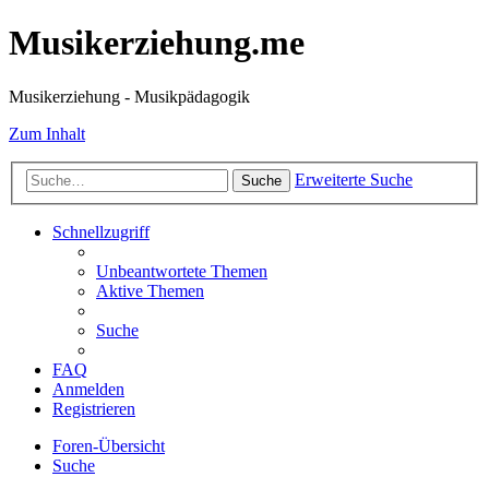
Musikerziehung.me
Musikerziehung - Musikpädagogik
Zum Inhalt
Erweiterte Suche
Suche
Schnellzugriff
Unbeantwortete Themen
Aktive Themen
Suche
FAQ
Anmelden
Registrieren
Foren-Übersicht
Suche