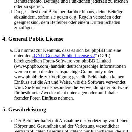
Benutzerkonto, Beiträge und Funktionen jederzeit zu löschen
oder zu sperren.
Du gestattest dem Betreiber darüber hinaus, deine Beiträge
abzuändern, sofern sie gegen o. g. Regeln verstoßen oder
geeignet sind, dem Betreiber oder einem Dritten Schaden
zuzufügen.
4. General Public License
Du nimmst zur Kenntnis, dass es sich bei phpBB um eine
unter der „
GNU General Public License v2
“ (GPL)
bereitgestellten Foren-Software von phpBB Limited
(www.phpbb.com) handelt; deutschsprachige Informationen
werden durch die deutschsprachige Community unter
www.phpbb.de zur Verfügung gestellt. Beide haben keinen
Einfluss auf die Art und Weise, wie die Software verwendet
wird. Sie können insbesondere die Verwendung der Software
für bestimmte Zwecke nicht untersagen oder auf Inhalte
fremder Foren Einfluss nehmen.
5. Gewährleistung
Der Betreiber haftet mit Ausnahme der Verletzung von Leben,
Körper und Gesundheit und der Verletzung wesentlicher
Vertragspflichten (Kardinalpflichten) nur für Schäden, die auf