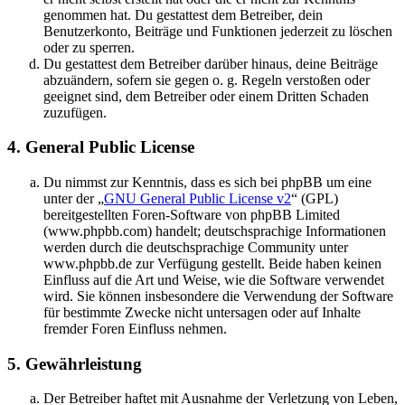
genommen hat. Du gestattest dem Betreiber, dein
Benutzerkonto, Beiträge und Funktionen jederzeit zu löschen
oder zu sperren.
Du gestattest dem Betreiber darüber hinaus, deine Beiträge
abzuändern, sofern sie gegen o. g. Regeln verstoßen oder
geeignet sind, dem Betreiber oder einem Dritten Schaden
zuzufügen.
4. General Public License
Du nimmst zur Kenntnis, dass es sich bei phpBB um eine
unter der „
GNU General Public License v2
“ (GPL)
bereitgestellten Foren-Software von phpBB Limited
(www.phpbb.com) handelt; deutschsprachige Informationen
werden durch die deutschsprachige Community unter
www.phpbb.de zur Verfügung gestellt. Beide haben keinen
Einfluss auf die Art und Weise, wie die Software verwendet
wird. Sie können insbesondere die Verwendung der Software
für bestimmte Zwecke nicht untersagen oder auf Inhalte
fremder Foren Einfluss nehmen.
5. Gewährleistung
Der Betreiber haftet mit Ausnahme der Verletzung von Leben,