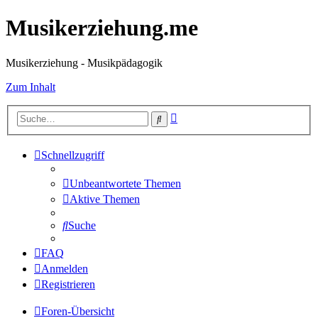
Musikerziehung.me
Musikerziehung - Musikpädagogik
Zum Inhalt
Erweiterte
Suche
Suche
Schnellzugriff
Unbeantwortete Themen
Aktive Themen
Suche
FAQ
Anmelden
Registrieren
Foren-Übersicht