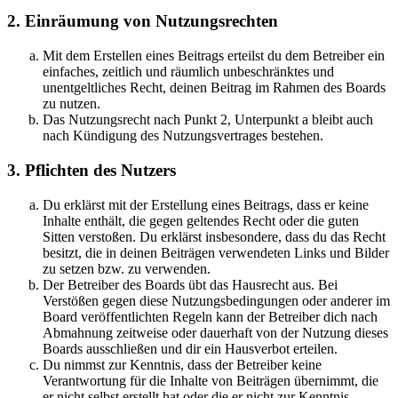
2. Einräumung von Nutzungsrechten
Mit dem Erstellen eines Beitrags erteilst du dem Betreiber ein
einfaches, zeitlich und räumlich unbeschränktes und
unentgeltliches Recht, deinen Beitrag im Rahmen des Boards
zu nutzen.
Das Nutzungsrecht nach Punkt 2, Unterpunkt a bleibt auch
nach Kündigung des Nutzungsvertrages bestehen.
3. Pflichten des Nutzers
Du erklärst mit der Erstellung eines Beitrags, dass er keine
Inhalte enthält, die gegen geltendes Recht oder die guten
Sitten verstoßen. Du erklärst insbesondere, dass du das Recht
besitzt, die in deinen Beiträgen verwendeten Links und Bilder
zu setzen bzw. zu verwenden.
Der Betreiber des Boards übt das Hausrecht aus. Bei
Verstößen gegen diese Nutzungsbedingungen oder anderer im
Board veröffentlichten Regeln kann der Betreiber dich nach
Abmahnung zeitweise oder dauerhaft von der Nutzung dieses
Boards ausschließen und dir ein Hausverbot erteilen.
Du nimmst zur Kenntnis, dass der Betreiber keine
Verantwortung für die Inhalte von Beiträgen übernimmt, die
er nicht selbst erstellt hat oder die er nicht zur Kenntnis