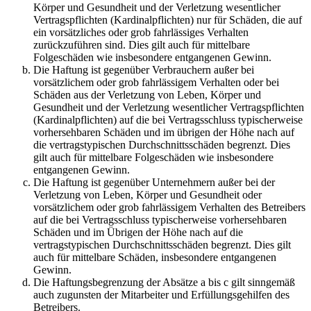
Körper und Gesundheit und der Verletzung wesentlicher
Vertragspflichten (Kardinalpflichten) nur für Schäden, die auf
ein vorsätzliches oder grob fahrlässiges Verhalten
zurückzuführen sind. Dies gilt auch für mittelbare
Folgeschäden wie insbesondere entgangenen Gewinn.
Die Haftung ist gegenüber Verbrauchern außer bei
vorsätzlichem oder grob fahrlässigem Verhalten oder bei
Schäden aus der Verletzung von Leben, Körper und
Gesundheit und der Verletzung wesentlicher Vertragspflichten
(Kardinalpflichten) auf die bei Vertragsschluss typischerweise
vorhersehbaren Schäden und im übrigen der Höhe nach auf
die vertragstypischen Durchschnittsschäden begrenzt. Dies
gilt auch für mittelbare Folgeschäden wie insbesondere
entgangenen Gewinn.
Die Haftung ist gegenüber Unternehmern außer bei der
Verletzung von Leben, Körper und Gesundheit oder
vorsätzlichem oder grob fahrlässigem Verhalten des Betreibers
auf die bei Vertragsschluss typischerweise vorhersehbaren
Schäden und im Übrigen der Höhe nach auf die
vertragstypischen Durchschnittsschäden begrenzt. Dies gilt
auch für mittelbare Schäden, insbesondere entgangenen
Gewinn.
Die Haftungsbegrenzung der Absätze a bis c gilt sinngemäß
auch zugunsten der Mitarbeiter und Erfüllungsgehilfen des
Betreibers.