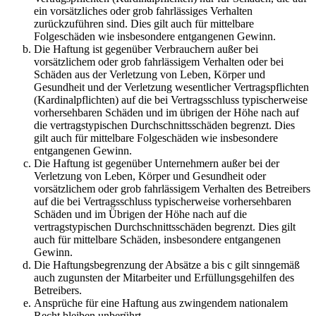
ein vorsätzliches oder grob fahrlässiges Verhalten
zurückzuführen sind. Dies gilt auch für mittelbare
Folgeschäden wie insbesondere entgangenen Gewinn.
Die Haftung ist gegenüber Verbrauchern außer bei
vorsätzlichem oder grob fahrlässigem Verhalten oder bei
Schäden aus der Verletzung von Leben, Körper und
Gesundheit und der Verletzung wesentlicher Vertragspflichten
(Kardinalpflichten) auf die bei Vertragsschluss typischerweise
vorhersehbaren Schäden und im übrigen der Höhe nach auf
die vertragstypischen Durchschnittsschäden begrenzt. Dies
gilt auch für mittelbare Folgeschäden wie insbesondere
entgangenen Gewinn.
Die Haftung ist gegenüber Unternehmern außer bei der
Verletzung von Leben, Körper und Gesundheit oder
vorsätzlichem oder grob fahrlässigem Verhalten des Betreibers
auf die bei Vertragsschluss typischerweise vorhersehbaren
Schäden und im Übrigen der Höhe nach auf die
vertragstypischen Durchschnittsschäden begrenzt. Dies gilt
auch für mittelbare Schäden, insbesondere entgangenen
Gewinn.
Die Haftungsbegrenzung der Absätze a bis c gilt sinngemäß
auch zugunsten der Mitarbeiter und Erfüllungsgehilfen des
Betreibers.
Ansprüche für eine Haftung aus zwingendem nationalem
Recht bleiben unberührt.