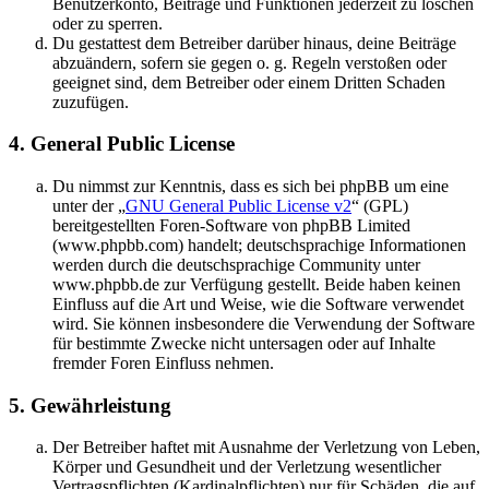
Benutzerkonto, Beiträge und Funktionen jederzeit zu löschen
oder zu sperren.
Du gestattest dem Betreiber darüber hinaus, deine Beiträge
abzuändern, sofern sie gegen o. g. Regeln verstoßen oder
geeignet sind, dem Betreiber oder einem Dritten Schaden
zuzufügen.
4. General Public License
Du nimmst zur Kenntnis, dass es sich bei phpBB um eine
unter der „
GNU General Public License v2
“ (GPL)
bereitgestellten Foren-Software von phpBB Limited
(www.phpbb.com) handelt; deutschsprachige Informationen
werden durch die deutschsprachige Community unter
www.phpbb.de zur Verfügung gestellt. Beide haben keinen
Einfluss auf die Art und Weise, wie die Software verwendet
wird. Sie können insbesondere die Verwendung der Software
für bestimmte Zwecke nicht untersagen oder auf Inhalte
fremder Foren Einfluss nehmen.
5. Gewährleistung
Der Betreiber haftet mit Ausnahme der Verletzung von Leben,
Körper und Gesundheit und der Verletzung wesentlicher
Vertragspflichten (Kardinalpflichten) nur für Schäden, die auf