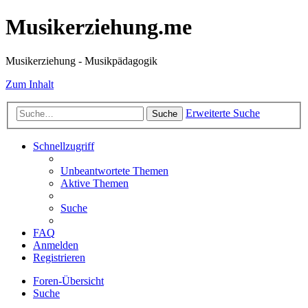
Musikerziehung.me
Musikerziehung - Musikpädagogik
Zum Inhalt
Erweiterte Suche
Suche
Schnellzugriff
Unbeantwortete Themen
Aktive Themen
Suche
FAQ
Anmelden
Registrieren
Foren-Übersicht
Suche