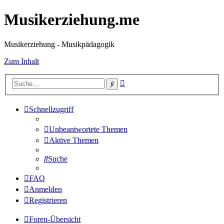
Musikerziehung.me
Musikerziehung - Musikpädagogik
Zum Inhalt
Erweiterte
Suche
Suche
Schnellzugriff
Unbeantwortete Themen
Aktive Themen
Suche
FAQ
Anmelden
Registrieren
Foren-Übersicht