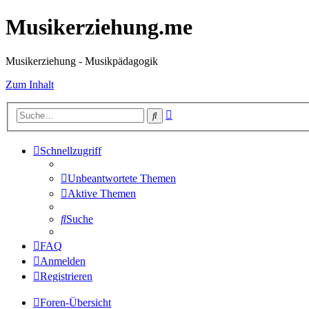
Musikerziehung.me
Musikerziehung - Musikpädagogik
Zum Inhalt
Erweiterte
Suche
Suche
Schnellzugriff
Unbeantwortete Themen
Aktive Themen
Suche
FAQ
Anmelden
Registrieren
Foren-Übersicht