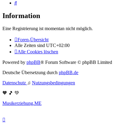
Suche
Information
Eine Registrierung ist momentan nicht möglich.
Foren-Übersicht
Alle Zeiten sind
UTC+02:00
Alle Cookies löschen
Powered by
phpBB
® Forum Software © phpBB Limited
Deutsche Übersetzung durch
phpBB.de
Datenschutz
♫
Nutzungsbedingungen
🧡 🎵 💚
Musikerziehung.ME