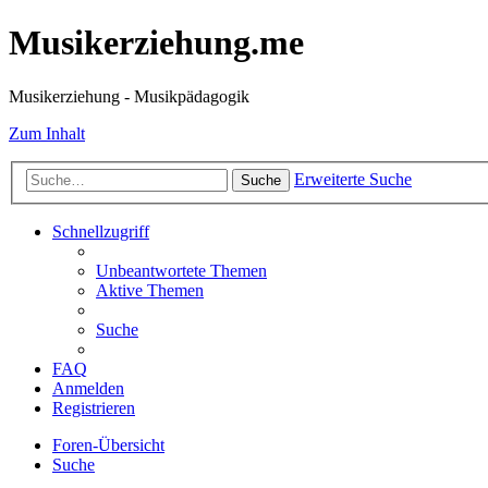
Musikerziehung.me
Musikerziehung - Musikpädagogik
Zum Inhalt
Erweiterte Suche
Suche
Schnellzugriff
Unbeantwortete Themen
Aktive Themen
Suche
FAQ
Anmelden
Registrieren
Foren-Übersicht
Suche