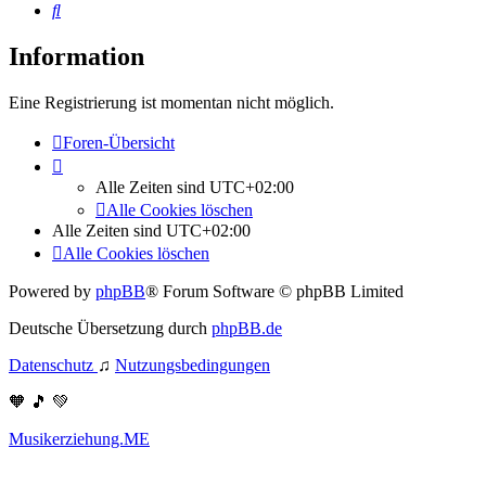
Suche
Information
Eine Registrierung ist momentan nicht möglich.
Foren-Übersicht
Alle Zeiten sind
UTC+02:00
Alle Cookies löschen
Alle Zeiten sind
UTC+02:00
Alle Cookies löschen
Powered by
phpBB
® Forum Software © phpBB Limited
Deutsche Übersetzung durch
phpBB.de
Datenschutz
♫
Nutzungsbedingungen
🧡 🎵 💚
Musikerziehung.ME