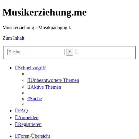
Musikerziehung.me
Musikerziehung - Musikpädagogik
Zum Inhalt
Erweiterte
Suche
Suche
Schnellzugriff
Unbeantwortete Themen
Aktive Themen
Suche
FAQ
Anmelden
Registrieren
Foren-Übersicht