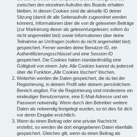
zwischen den einzelnen Aufrufen des Boards erhalten
bleiben. In diesen Cookies sind die aktuelle ID deiner
Sitzung (damit dir alle Seitenaufrufe zugeordnet werden
können), Informationen über die von dir gelesenen Beiträge
(zur Markierung dieser als gelesen/ungelesen; sofern du
nicht angemeldet bist) sowie Informationen über deine
Teilnahme an Umfragen (sofern du nicht angemeldet bist)
gespeichert. Ferner werden deine Benutzer-ID, ein
Authentifizierungsschlüssel und eine Session-ID
gespeichert. Die Cookies haben standardmäßig eine
Gültigkeit von einem Jahr. Alle Cookies kannst du jederzeit
über die Funktion „Alle Cookies löschen“ löschen.
Weiterhin werden die Daten gespeichert, die du bei der
Registrierung, in deinem Profil oder deinem persönlichem
Bereich angibst. Für die Registrierung sind mindestens ein
eindeutiger Benutzername, eine E-Mail-Adresse und ein
Passwort notwendig. Wenn durch den Betreiber weitere
Daten als notwendig festgelegt wurden, so ist dies für dich
vor deren Eingabe ersichtlich.
Wenn du einen Beitrag oder eine private Nachricht
erstellst, so werden die dort eingegebenen Daten ebenfalls
gespeichert. Gleiches gilt, wenn du einen Beitrag als