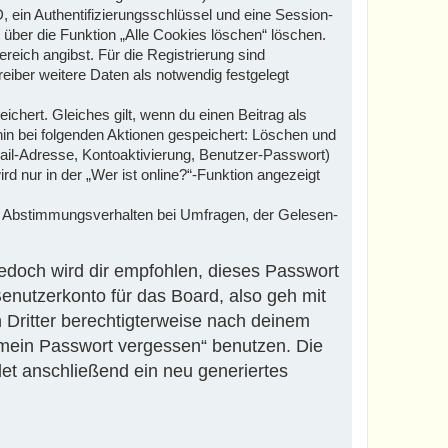
, ein Authentifizierungsschlüssel und eine Session-
 über die Funktion „Alle Cookies löschen“ löschen.
reich angibst. Für die Registrierung sind
iber weitere Daten als notwendig festgelegt
ichert. Gleiches gilt, wenn du einen Beitrag als
hin bei folgenden Aktionen gespeichert: Löschen und
ail-Adresse, Kontoaktivierung, Benutzer-Passwort)
 nur in der „Wer ist online?“-Funktion angezeigt
in Abstimmungsverhalten bei Umfragen, der Gelesen-
Jedoch wird dir empfohlen, dieses Passwort
enutzerkonto für das Board, also geh mit
 Dritter berechtigterweise nach deinem
 mein Passwort vergessen“ benutzen. Die
t anschließend ein neu generiertes