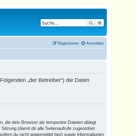
Suche
Erweiterte Suche
Registrieren
Anmelden
 Folgenden „der Betreiber“) die Daten
, die dein Browser als temporäre Dateien ablegt
 Sitzung (damit dir alle Seitenaufrufe zugeordnet
sofern du nicht angemeldet bist) sowie Informationen