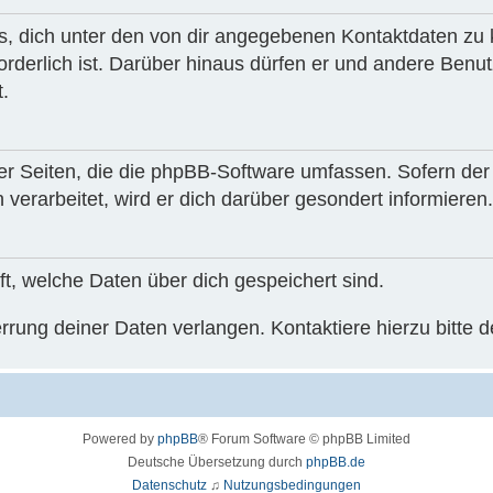
s, dich unter den von dir angegebenen Kontaktdaten zu k
rderlich ist. Darüber hinaus dürfen er und andere Benutz
.
der Seiten, die die phpBB-Software umfassen. Sofern der
erarbeitet, wird er dich darüber gesondert informieren.
nft, welche Daten über dich gespeichert sind.
rung deiner Daten verlangen. Kontaktiere hierzu bitte d
Powered by
phpBB
® Forum Software © phpBB Limited
Deutsche Übersetzung durch
phpBB.de
Datenschutz
♫
Nutzungsbedingungen