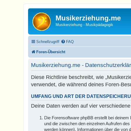
Musikerziehung.me
Musikerziehung - Musikpädagogik
Schnellzugriff
FAQ
Foren-Übersicht
Musikerziehung.me - Datenschutzerklä
Diese Richtlinie beschreibt, wie „Musiker
verwendet, die während deines Foren-Be
UMFANG UND ART DER DATENSPEICHER
Deine Daten werden auf vier verschiedene
Die Forensoftware phpBB erstellt bei deinem
und die zwischen den einzelnen Aufrufen des B
werden können), Informationen über die von d