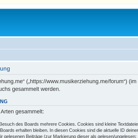
rung
ziehung.me“ („https://www.musikerziehung.me/forum“) (im
suchs gesammelt werden.
UNG
 Arten gesammelt:
 Besuch des Boards mehrere Cookies. Cookies sind kleine Textdateien
oards erhalten bleiben. In diesen Cookies sind die aktuelle ID deiner
ir gelesenen Beiträge (zur Markierung dieser als gelesen/ungelesen; 