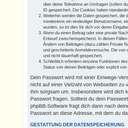
über deine Teilnahme an Umfragen (sofern du 
ID gespeichert. Die Cookies haben standardmä
Weiterhin werden die Daten gespeichert, die d
mindestens ein eindeutiger Benutzername, ei
wurden, so ist dies für dich vor deren Eingabe 
Wenn du einen Beitrag oder eine private Nachr
Entwurf zwischenspeicherst. In diesen Fällen
Ändern von Beiträgen (dazu zählen Private N
und gescheiterte Anmeldeversuche. Die von d
und nicht dauerhaft gespeichert.
Schließlich erfordern einzelne Funktionen d
Status von deinen Beiträgen oder explizit vo
Dein Passwort wird mit einer Einwege-Vers
nicht auf einer Vielzahl von Webseiten zu
ihm sorgsam um. Insbesondere wird dich ke
Passwort fragen. Solltest du dein Passwor
phpBB-Software fragt dich dann nach dei
Passwort an diese Adresse, mit dem du da
GESTATTUNG DER DATENSPEICHERUNG