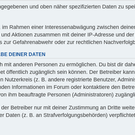
eingegebenen und oben näher spezifizierten Daten zu sp
igt, im Rahmen einer Interessenabwägung zwischen deine
fen und Aktionen zusammen mit deiner IP-Adresse und der
 zur Gefahrenabwehr oder zur rechtlichen Nachverfolgba
BE DEINER DATEN
h mit anderen Personen zu ermöglichen. Du bist dir dahe
rnet öffentlich zugänglich sein können. Der Betreiber kan
n Nutzerkreis (z. B. andere registrierte Benutzer, Admini
den Informationen im Forum oder kontaktiere den Betrei
 von ihm beauftragte Personen (Administratoren) zugängl
er Betreiber nur mit deiner Zustimmung an Dritte weiterg
 Daten (z. B. an Strafverfolgungsbehörden) verpflichtet