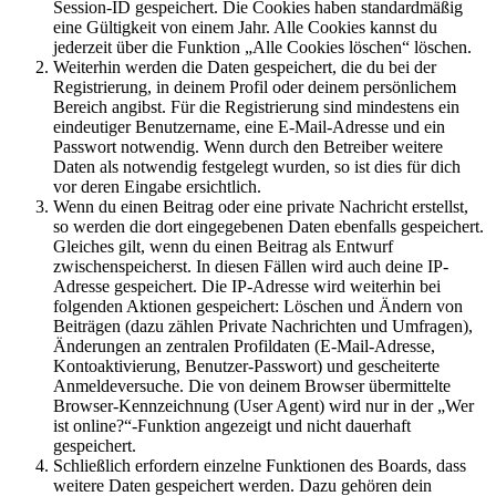
Session-ID gespeichert. Die Cookies haben standardmäßig
eine Gültigkeit von einem Jahr. Alle Cookies kannst du
jederzeit über die Funktion „Alle Cookies löschen“ löschen.
Weiterhin werden die Daten gespeichert, die du bei der
Registrierung, in deinem Profil oder deinem persönlichem
Bereich angibst. Für die Registrierung sind mindestens ein
eindeutiger Benutzername, eine E-Mail-Adresse und ein
Passwort notwendig. Wenn durch den Betreiber weitere
Daten als notwendig festgelegt wurden, so ist dies für dich
vor deren Eingabe ersichtlich.
Wenn du einen Beitrag oder eine private Nachricht erstellst,
so werden die dort eingegebenen Daten ebenfalls gespeichert.
Gleiches gilt, wenn du einen Beitrag als Entwurf
zwischenspeicherst. In diesen Fällen wird auch deine IP-
Adresse gespeichert. Die IP-Adresse wird weiterhin bei
folgenden Aktionen gespeichert: Löschen und Ändern von
Beiträgen (dazu zählen Private Nachrichten und Umfragen),
Änderungen an zentralen Profildaten (E-Mail-Adresse,
Kontoaktivierung, Benutzer-Passwort) und gescheiterte
Anmeldeversuche. Die von deinem Browser übermittelte
Browser-Kennzeichnung (User Agent) wird nur in der „Wer
ist online?“-Funktion angezeigt und nicht dauerhaft
gespeichert.
Schließlich erfordern einzelne Funktionen des Boards, dass
weitere Daten gespeichert werden. Dazu gehören dein