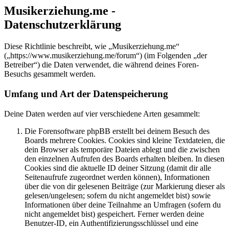
Musikerziehung.me -
Datenschutzerklärung
Diese Richtlinie beschreibt, wie „Musikerziehung.me“
(„https://www.musikerziehung.me/forum“) (im Folgenden „der
Betreiber“) die Daten verwendet, die während deines Foren-
Besuchs gesammelt werden.
Umfang und Art der Datenspeicherung
Deine Daten werden auf vier verschiedene Arten gesammelt:
Die Forensoftware phpBB erstellt bei deinem Besuch des
Boards mehrere Cookies. Cookies sind kleine Textdateien, die
dein Browser als temporäre Dateien ablegt und die zwischen
den einzelnen Aufrufen des Boards erhalten bleiben. In diesen
Cookies sind die aktuelle ID deiner Sitzung (damit dir alle
Seitenaufrufe zugeordnet werden können), Informationen
über die von dir gelesenen Beiträge (zur Markierung dieser als
gelesen/ungelesen; sofern du nicht angemeldet bist) sowie
Informationen über deine Teilnahme an Umfragen (sofern du
nicht angemeldet bist) gespeichert. Ferner werden deine
Benutzer-ID, ein Authentifizierungsschlüssel und eine