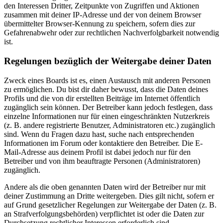
den Interessen Dritter, Zeitpunkte von Zugriffen und Aktionen
zusammen mit deiner IP-Adresse und der von deinem Browser
übermittelter Browser-Kennung zu speichern, sofern dies zur
Gefahrenabwehr oder zur rechtlichen Nachverfolgbarkeit notwendig
ist.
Regelungen bezüglich der Weitergabe deiner Daten
Zweck eines Boards ist es, einen Austausch mit anderen Personen
zu ermöglichen. Du bist dir daher bewusst, dass die Daten deines
Profils und die von dir erstellten Beiträge im Internet öffentlich
zugänglich sein können. Der Betreiber kann jedoch festlegen, dass
einzelne Informationen nur für einen eingeschränkten Nutzerkreis
(z. B. andere registrierte Benutzer, Administratoren etc.) zugänglich
sind. Wenn du Fragen dazu hast, suche nach entsprechenden
Informationen im Forum oder kontaktiere den Betreiber. Die E-
Mail-Adresse aus deinem Profil ist dabei jedoch nur für den
Betreiber und von ihm beauftragte Personen (Administratoren)
zugänglich.
Andere als die oben genannten Daten wird der Betreiber nur mit
deiner Zustimmung an Dritte weitergeben. Dies gilt nicht, sofern er
auf Grund gesetzlicher Regelungen zur Weitergabe der Daten (z. B.
an Strafverfolgungsbehörden) verpflichtet ist oder die Daten zur
Durchsetzung rechtlicher Interessen erforderlich sind.