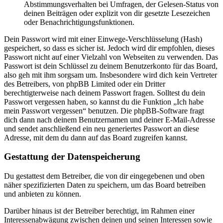
Abstimmungsverhalten bei Umfragen, der Gelesen-Status von
deinen Beiträgen oder explizit von dir gesetzte Lesezeichen
oder Benachrichtigungsfunktionen.
Dein Passwort wird mit einer Einwege-Verschlüsselung (Hash)
gespeichert, so dass es sicher ist. Jedoch wird dir empfohlen, dieses
Passwort nicht auf einer Vielzahl von Webseiten zu verwenden. Das
Passwort ist dein Schlüssel zu deinem Benutzerkonto für das Board,
also geh mit ihm sorgsam um. Insbesondere wird dich kein Vertreter
des Betreibers, von phpBB Limited oder ein Dritter
berechtigterweise nach deinem Passwort fragen. Solltest du dein
Passwort vergessen haben, so kannst du die Funktion „Ich habe
mein Passwort vergessen“ benutzen. Die phpBB-Software fragt
dich dann nach deinem Benutzernamen und deiner E-Mail-Adresse
und sendet anschließend ein neu generiertes Passwort an diese
Adresse, mit dem du dann auf das Board zugreifen kannst.
Gestattung der Datenspeicherung
Du gestattest dem Betreiber, die von dir eingegebenen und oben
näher spezifizierten Daten zu speichern, um das Board betreiben
und anbieten zu können.
Darüber hinaus ist der Betreiber berechtigt, im Rahmen einer
Interessenabwägung zwischen deinen und seinen Interessen sowie