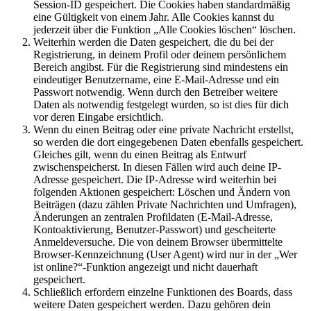
Session-ID gespeichert. Die Cookies haben standardmäßig
eine Gültigkeit von einem Jahr. Alle Cookies kannst du
jederzeit über die Funktion „Alle Cookies löschen“ löschen.
Weiterhin werden die Daten gespeichert, die du bei der
Registrierung, in deinem Profil oder deinem persönlichem
Bereich angibst. Für die Registrierung sind mindestens ein
eindeutiger Benutzername, eine E-Mail-Adresse und ein
Passwort notwendig. Wenn durch den Betreiber weitere
Daten als notwendig festgelegt wurden, so ist dies für dich
vor deren Eingabe ersichtlich.
Wenn du einen Beitrag oder eine private Nachricht erstellst,
so werden die dort eingegebenen Daten ebenfalls gespeichert.
Gleiches gilt, wenn du einen Beitrag als Entwurf
zwischenspeicherst. In diesen Fällen wird auch deine IP-
Adresse gespeichert. Die IP-Adresse wird weiterhin bei
folgenden Aktionen gespeichert: Löschen und Ändern von
Beiträgen (dazu zählen Private Nachrichten und Umfragen),
Änderungen an zentralen Profildaten (E-Mail-Adresse,
Kontoaktivierung, Benutzer-Passwort) und gescheiterte
Anmeldeversuche. Die von deinem Browser übermittelte
Browser-Kennzeichnung (User Agent) wird nur in der „Wer
ist online?“-Funktion angezeigt und nicht dauerhaft
gespeichert.
Schließlich erfordern einzelne Funktionen des Boards, dass
weitere Daten gespeichert werden. Dazu gehören dein