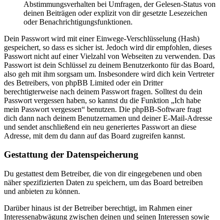
Abstimmungsverhalten bei Umfragen, der Gelesen-Status von
deinen Beiträgen oder explizit von dir gesetzte Lesezeichen
oder Benachrichtigungsfunktionen.
Dein Passwort wird mit einer Einwege-Verschlüsselung (Hash)
gespeichert, so dass es sicher ist. Jedoch wird dir empfohlen, dieses
Passwort nicht auf einer Vielzahl von Webseiten zu verwenden. Das
Passwort ist dein Schlüssel zu deinem Benutzerkonto für das Board,
also geh mit ihm sorgsam um. Insbesondere wird dich kein Vertreter
des Betreibers, von phpBB Limited oder ein Dritter
berechtigterweise nach deinem Passwort fragen. Solltest du dein
Passwort vergessen haben, so kannst du die Funktion „Ich habe
mein Passwort vergessen“ benutzen. Die phpBB-Software fragt
dich dann nach deinem Benutzernamen und deiner E-Mail-Adresse
und sendet anschließend ein neu generiertes Passwort an diese
Adresse, mit dem du dann auf das Board zugreifen kannst.
Gestattung der Datenspeicherung
Du gestattest dem Betreiber, die von dir eingegebenen und oben
näher spezifizierten Daten zu speichern, um das Board betreiben
und anbieten zu können.
Darüber hinaus ist der Betreiber berechtigt, im Rahmen einer
Interessenabwägung zwischen deinen und seinen Interessen sowie