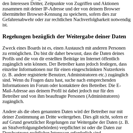
den Interessen Dritter, Zeitpunkte von Zugriffen und Aktionen
zusammen mit deiner IP-Adresse und der von deinem Browser
übermittelter Browser-Kennung zu speichern, sofern dies zur
Gefahrenabwehr oder zur rechtlichen Nachverfolgbarkeit notwendig
ist.
Regelungen bezüglich der Weitergabe deiner Daten
Zweck eines Boards ist es, einen Austausch mit anderen Personen
zu ermöglichen. Du bist dir daher bewusst, dass die Daten deines
Profils und die von dir erstellten Beiträge im Internet öffentlich
zugänglich sein können. Der Betreiber kann jedoch festlegen, dass
einzelne Informationen nur für einen eingeschränkten Nutzerkreis
(z. B. andere registrierte Benutzer, Administratoren etc.) zugänglich
sind. Wenn du Fragen dazu hast, suche nach entsprechenden
Informationen im Forum oder kontaktiere den Betreiber. Die E-
Mail-Adresse aus deinem Profil ist dabei jedoch nur für den
Betreiber und von ihm beauftragte Personen (Administratoren)
zugänglich.
Andere als die oben genannten Daten wird der Betreiber nur mit
deiner Zustimmung an Dritte weitergeben. Dies gilt nicht, sofern er
auf Grund gesetzlicher Regelungen zur Weitergabe der Daten (z. B.
an Strafverfolgungsbehörden) verpflichtet ist oder die Daten zur
Durchsetzung rechtlicher Interessen erforderlich sind.