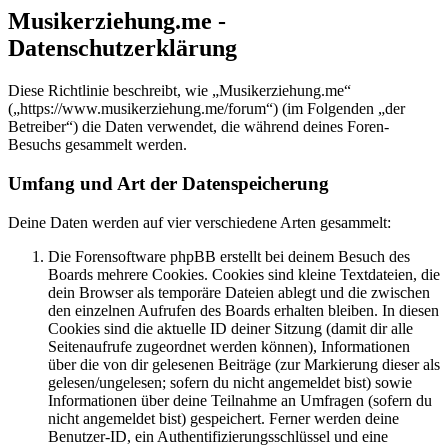
Musikerziehung.me -
Datenschutzerklärung
Diese Richtlinie beschreibt, wie „Musikerziehung.me“
(„https://www.musikerziehung.me/forum“) (im Folgenden „der
Betreiber“) die Daten verwendet, die während deines Foren-
Besuchs gesammelt werden.
Umfang und Art der Datenspeicherung
Deine Daten werden auf vier verschiedene Arten gesammelt:
Die Forensoftware phpBB erstellt bei deinem Besuch des
Boards mehrere Cookies. Cookies sind kleine Textdateien, die
dein Browser als temporäre Dateien ablegt und die zwischen
den einzelnen Aufrufen des Boards erhalten bleiben. In diesen
Cookies sind die aktuelle ID deiner Sitzung (damit dir alle
Seitenaufrufe zugeordnet werden können), Informationen
über die von dir gelesenen Beiträge (zur Markierung dieser als
gelesen/ungelesen; sofern du nicht angemeldet bist) sowie
Informationen über deine Teilnahme an Umfragen (sofern du
nicht angemeldet bist) gespeichert. Ferner werden deine
Benutzer-ID, ein Authentifizierungsschlüssel und eine