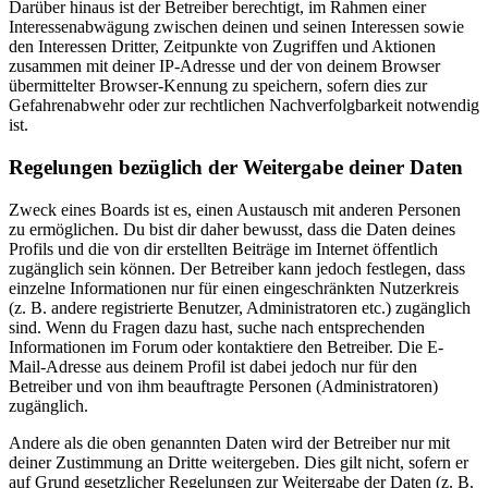
Darüber hinaus ist der Betreiber berechtigt, im Rahmen einer
Interessenabwägung zwischen deinen und seinen Interessen sowie
den Interessen Dritter, Zeitpunkte von Zugriffen und Aktionen
zusammen mit deiner IP-Adresse und der von deinem Browser
übermittelter Browser-Kennung zu speichern, sofern dies zur
Gefahrenabwehr oder zur rechtlichen Nachverfolgbarkeit notwendig
ist.
Regelungen bezüglich der Weitergabe deiner Daten
Zweck eines Boards ist es, einen Austausch mit anderen Personen
zu ermöglichen. Du bist dir daher bewusst, dass die Daten deines
Profils und die von dir erstellten Beiträge im Internet öffentlich
zugänglich sein können. Der Betreiber kann jedoch festlegen, dass
einzelne Informationen nur für einen eingeschränkten Nutzerkreis
(z. B. andere registrierte Benutzer, Administratoren etc.) zugänglich
sind. Wenn du Fragen dazu hast, suche nach entsprechenden
Informationen im Forum oder kontaktiere den Betreiber. Die E-
Mail-Adresse aus deinem Profil ist dabei jedoch nur für den
Betreiber und von ihm beauftragte Personen (Administratoren)
zugänglich.
Andere als die oben genannten Daten wird der Betreiber nur mit
deiner Zustimmung an Dritte weitergeben. Dies gilt nicht, sofern er
auf Grund gesetzlicher Regelungen zur Weitergabe der Daten (z. B.