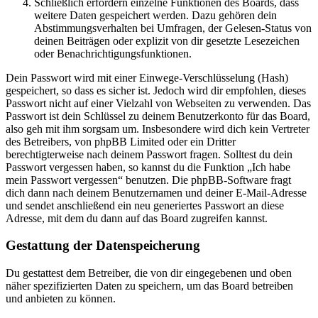
Schließlich erfordern einzelne Funktionen des Boards, dass
weitere Daten gespeichert werden. Dazu gehören dein
Abstimmungsverhalten bei Umfragen, der Gelesen-Status von
deinen Beiträgen oder explizit von dir gesetzte Lesezeichen
oder Benachrichtigungsfunktionen.
Dein Passwort wird mit einer Einwege-Verschlüsselung (Hash)
gespeichert, so dass es sicher ist. Jedoch wird dir empfohlen, dieses
Passwort nicht auf einer Vielzahl von Webseiten zu verwenden. Das
Passwort ist dein Schlüssel zu deinem Benutzerkonto für das Board,
also geh mit ihm sorgsam um. Insbesondere wird dich kein Vertreter
des Betreibers, von phpBB Limited oder ein Dritter
berechtigterweise nach deinem Passwort fragen. Solltest du dein
Passwort vergessen haben, so kannst du die Funktion „Ich habe
mein Passwort vergessen“ benutzen. Die phpBB-Software fragt
dich dann nach deinem Benutzernamen und deiner E-Mail-Adresse
und sendet anschließend ein neu generiertes Passwort an diese
Adresse, mit dem du dann auf das Board zugreifen kannst.
Gestattung der Datenspeicherung
Du gestattest dem Betreiber, die von dir eingegebenen und oben
näher spezifizierten Daten zu speichern, um das Board betreiben
und anbieten zu können.