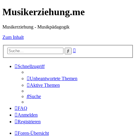
Musikerziehung.me
Musikerziehung - Musikpädagogik
Zum Inhalt
Erweiterte
Suche
Suche
Schnellzugriff
Unbeantwortete Themen
Aktive Themen
Suche
FAQ
Anmelden
Registrieren
Foren-Übersicht