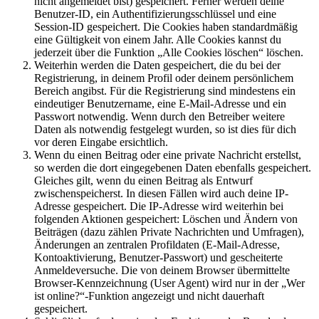
nicht angemeldet bist) gespeichert. Ferner werden deine
Benutzer-ID, ein Authentifizierungsschlüssel und eine
Session-ID gespeichert. Die Cookies haben standardmäßig
eine Gültigkeit von einem Jahr. Alle Cookies kannst du
jederzeit über die Funktion „Alle Cookies löschen“ löschen.
Weiterhin werden die Daten gespeichert, die du bei der
Registrierung, in deinem Profil oder deinem persönlichem
Bereich angibst. Für die Registrierung sind mindestens ein
eindeutiger Benutzername, eine E-Mail-Adresse und ein
Passwort notwendig. Wenn durch den Betreiber weitere
Daten als notwendig festgelegt wurden, so ist dies für dich
vor deren Eingabe ersichtlich.
Wenn du einen Beitrag oder eine private Nachricht erstellst,
so werden die dort eingegebenen Daten ebenfalls gespeichert.
Gleiches gilt, wenn du einen Beitrag als Entwurf
zwischenspeicherst. In diesen Fällen wird auch deine IP-
Adresse gespeichert. Die IP-Adresse wird weiterhin bei
folgenden Aktionen gespeichert: Löschen und Ändern von
Beiträgen (dazu zählen Private Nachrichten und Umfragen),
Änderungen an zentralen Profildaten (E-Mail-Adresse,
Kontoaktivierung, Benutzer-Passwort) und gescheiterte
Anmeldeversuche. Die von deinem Browser übermittelte
Browser-Kennzeichnung (User Agent) wird nur in der „Wer
ist online?“-Funktion angezeigt und nicht dauerhaft
gespeichert.