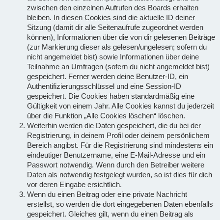
zwischen den einzelnen Aufrufen des Boards erhalten
bleiben. In diesen Cookies sind die aktuelle ID deiner
Sitzung (damit dir alle Seitenaufrufe zugeordnet werden
können), Informationen über die von dir gelesenen Beiträge
(zur Markierung dieser als gelesen/ungelesen; sofern du
nicht angemeldet bist) sowie Informationen über deine
Teilnahme an Umfragen (sofern du nicht angemeldet bist)
gespeichert. Ferner werden deine Benutzer-ID, ein
Authentifizierungsschlüssel und eine Session-ID
gespeichert. Die Cookies haben standardmäßig eine
Gültigkeit von einem Jahr. Alle Cookies kannst du jederzeit
über die Funktion „Alle Cookies löschen“ löschen.
Weiterhin werden die Daten gespeichert, die du bei der
Registrierung, in deinem Profil oder deinem persönlichem
Bereich angibst. Für die Registrierung sind mindestens ein
eindeutiger Benutzername, eine E-Mail-Adresse und ein
Passwort notwendig. Wenn durch den Betreiber weitere
Daten als notwendig festgelegt wurden, so ist dies für dich
vor deren Eingabe ersichtlich.
Wenn du einen Beitrag oder eine private Nachricht
erstellst, so werden die dort eingegebenen Daten ebenfalls
gespeichert. Gleiches gilt, wenn du einen Beitrag als