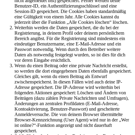
nicht angemeldet bist) gespeichert. Ferner werden deine
Benutzer-ID, ein Authentifizierungsschlüssel und eine
Session-ID gespeichert. Die Cookies haben standardmäßig
eine Gültigkeit von einem Jahr. Alle Cookies kannst du
jederzeit über die Funktion „Alle Cookies löschen“ löschen.
Weiterhin werden die Daten gespeichert, die du bei der
Registrierung, in deinem Profil oder deinem persönlichem
Bereich angibst. Für die Registrierung sind mindestens ein
eindeutiger Benutzername, eine E-Mail-Adresse und ein
Passwort notwendig. Wenn durch den Betreiber weitere
Daten als notwendig festgelegt wurden, so ist dies für dich
vor deren Eingabe ersichtlich.
Wenn du einen Beitrag oder eine private Nachricht erstellst,
so werden die dort eingegebenen Daten ebenfalls gespeichert.
Gleiches gilt, wenn du einen Beitrag als Entwurf
zwischenspeicherst. In diesen Fällen wird auch deine IP-
Adresse gespeichert. Die IP-Adresse wird weiterhin bei
folgenden Aktionen gespeichert: Löschen und Ändern von
Beiträgen (dazu zählen Private Nachrichten und Umfragen),
Änderungen an zentralen Profildaten (E-Mail-Adresse,
Kontoaktivierung, Benutzer-Passwort) und gescheiterte
Anmeldeversuche. Die von deinem Browser übermittelte
Browser-Kennzeichnung (User Agent) wird nur in der „Wer
ist online?“-Funktion angezeigt und nicht dauerhaft
gespeichert.