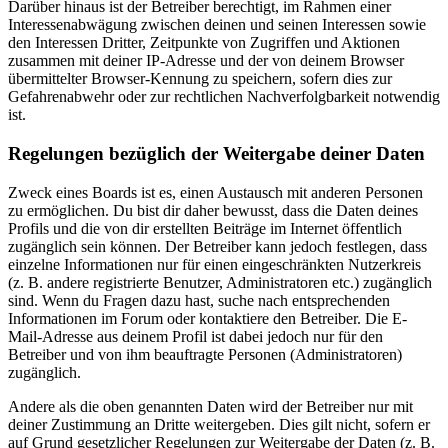
Darüber hinaus ist der Betreiber berechtigt, im Rahmen einer
Interessenabwägung zwischen deinen und seinen Interessen sowie
den Interessen Dritter, Zeitpunkte von Zugriffen und Aktionen
zusammen mit deiner IP-Adresse und der von deinem Browser
übermittelter Browser-Kennung zu speichern, sofern dies zur
Gefahrenabwehr oder zur rechtlichen Nachverfolgbarkeit notwendig
ist.
Regelungen bezüglich der Weitergabe deiner Daten
Zweck eines Boards ist es, einen Austausch mit anderen Personen
zu ermöglichen. Du bist dir daher bewusst, dass die Daten deines
Profils und die von dir erstellten Beiträge im Internet öffentlich
zugänglich sein können. Der Betreiber kann jedoch festlegen, dass
einzelne Informationen nur für einen eingeschränkten Nutzerkreis
(z. B. andere registrierte Benutzer, Administratoren etc.) zugänglich
sind. Wenn du Fragen dazu hast, suche nach entsprechenden
Informationen im Forum oder kontaktiere den Betreiber. Die E-
Mail-Adresse aus deinem Profil ist dabei jedoch nur für den
Betreiber und von ihm beauftragte Personen (Administratoren)
zugänglich.
Andere als die oben genannten Daten wird der Betreiber nur mit
deiner Zustimmung an Dritte weitergeben. Dies gilt nicht, sofern er
auf Grund gesetzlicher Regelungen zur Weitergabe der Daten (z. B.