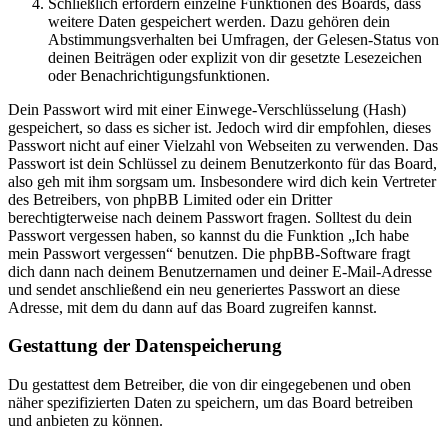
Schließlich erfordern einzelne Funktionen des Boards, dass
weitere Daten gespeichert werden. Dazu gehören dein
Abstimmungsverhalten bei Umfragen, der Gelesen-Status von
deinen Beiträgen oder explizit von dir gesetzte Lesezeichen
oder Benachrichtigungsfunktionen.
Dein Passwort wird mit einer Einwege-Verschlüsselung (Hash)
gespeichert, so dass es sicher ist. Jedoch wird dir empfohlen, dieses
Passwort nicht auf einer Vielzahl von Webseiten zu verwenden. Das
Passwort ist dein Schlüssel zu deinem Benutzerkonto für das Board,
also geh mit ihm sorgsam um. Insbesondere wird dich kein Vertreter
des Betreibers, von phpBB Limited oder ein Dritter
berechtigterweise nach deinem Passwort fragen. Solltest du dein
Passwort vergessen haben, so kannst du die Funktion „Ich habe
mein Passwort vergessen“ benutzen. Die phpBB-Software fragt
dich dann nach deinem Benutzernamen und deiner E-Mail-Adresse
und sendet anschließend ein neu generiertes Passwort an diese
Adresse, mit dem du dann auf das Board zugreifen kannst.
Gestattung der Datenspeicherung
Du gestattest dem Betreiber, die von dir eingegebenen und oben
näher spezifizierten Daten zu speichern, um das Board betreiben
und anbieten zu können.