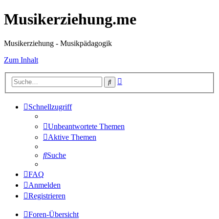
Musikerziehung.me
Musikerziehung - Musikpädagogik
Zum Inhalt
Erweiterte
Suche
Suche
Schnellzugriff
Unbeantwortete Themen
Aktive Themen
Suche
FAQ
Anmelden
Registrieren
Foren-Übersicht