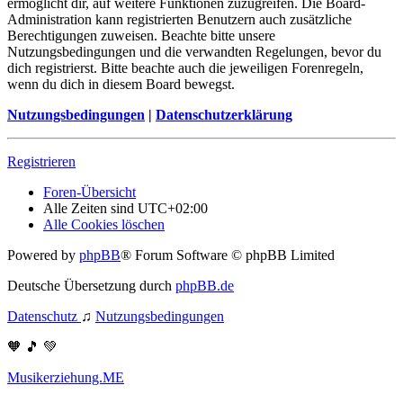
ermöglicht dir, auf weitere Funktionen zuzugreifen. Die Board-
Administration kann registrierten Benutzern auch zusätzliche
Berechtigungen zuweisen. Beachte bitte unsere
Nutzungsbedingungen und die verwandten Regelungen, bevor du
dich registrierst. Bitte beachte auch die jeweiligen Forenregeln,
wenn du dich in diesem Board bewegst.
Nutzungsbedingungen
|
Datenschutzerklärung
Registrieren
Foren-Übersicht
Alle Zeiten sind
UTC+02:00
Alle Cookies löschen
Powered by
phpBB
® Forum Software © phpBB Limited
Deutsche Übersetzung durch
phpBB.de
Datenschutz
♫
Nutzungsbedingungen
🧡 🎵 💚
Musikerziehung.ME