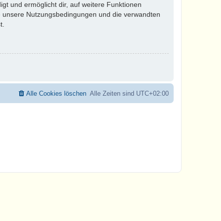
gt und ermöglicht dir, auf weitere Funktionen
tte unsere Nutzungsbedingungen und die verwandten
t.
Alle Cookies löschen
Alle Zeiten sind
UTC+02:00