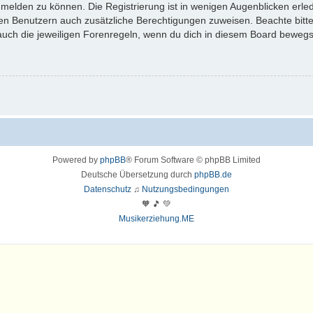
melden zu können. Die Registrierung ist in wenigen Augenblicken erledi
erten Benutzern auch zusätzliche Berechtigungen zuweisen. Beachte bi
 auch die jeweiligen Forenregeln, wenn du dich in diesem Board bewegs
Powered by
phpBB
® Forum Software © phpBB Limited
Deutsche Übersetzung durch
phpBB.de
Datenschutz
♫
Nutzungsbedingungen
🧡 🎵 💚
Musikerziehung.ME