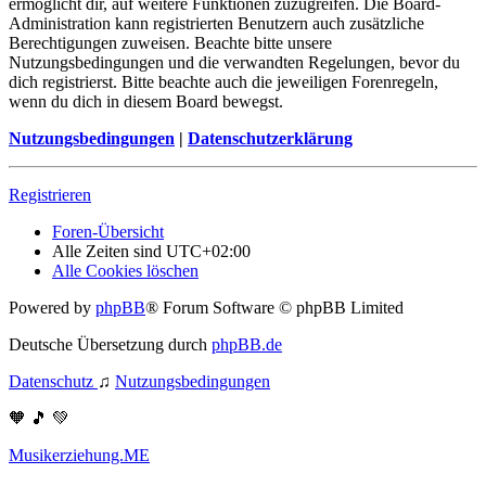
ermöglicht dir, auf weitere Funktionen zuzugreifen. Die Board-
Administration kann registrierten Benutzern auch zusätzliche
Berechtigungen zuweisen. Beachte bitte unsere
Nutzungsbedingungen und die verwandten Regelungen, bevor du
dich registrierst. Bitte beachte auch die jeweiligen Forenregeln,
wenn du dich in diesem Board bewegst.
Nutzungsbedingungen
|
Datenschutzerklärung
Registrieren
Foren-Übersicht
Alle Zeiten sind
UTC+02:00
Alle Cookies löschen
Powered by
phpBB
® Forum Software © phpBB Limited
Deutsche Übersetzung durch
phpBB.de
Datenschutz
♫
Nutzungsbedingungen
🧡 🎵 💚
Musikerziehung.ME