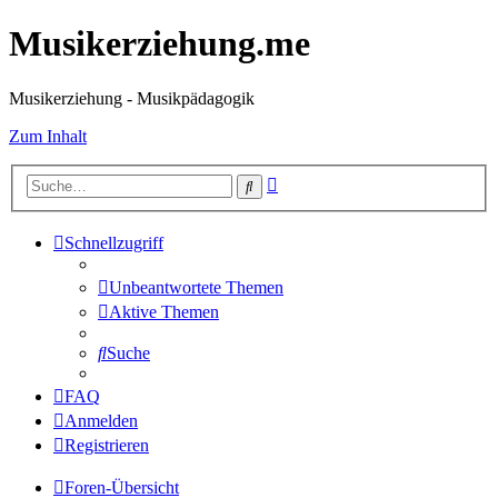
Musikerziehung.me
Musikerziehung - Musikpädagogik
Zum Inhalt
Erweiterte
Suche
Suche
Schnellzugriff
Unbeantwortete Themen
Aktive Themen
Suche
FAQ
Anmelden
Registrieren
Foren-Übersicht