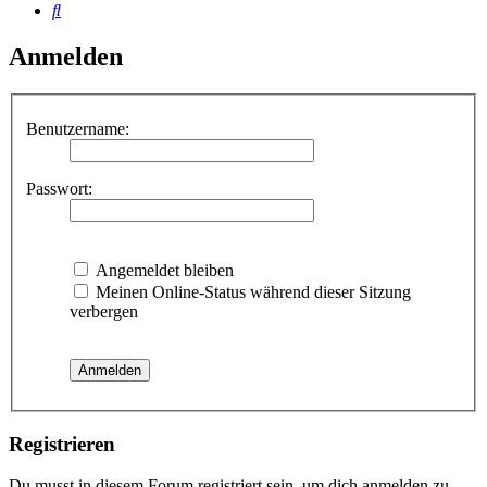
Suche
Anmelden
Benutzername:
Passwort:
Angemeldet bleiben
Meinen Online-Status während dieser Sitzung
verbergen
Registrieren
Du musst in diesem Forum registriert sein, um dich anmelden zu