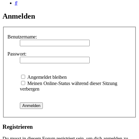
Suche
Anmelden
Benutzername:
Passwort:
Angemeldet bleiben
Meinen Online-Status während dieser Sitzung
verbergen
Registrieren
Du musst in diesem Forum registriert sein, um dich anmelden zu