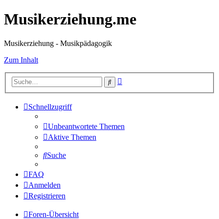
Musikerziehung.me
Musikerziehung - Musikpädagogik
Zum Inhalt
Erweiterte
Suche
Suche
Schnellzugriff
Unbeantwortete Themen
Aktive Themen
Suche
FAQ
Anmelden
Registrieren
Foren-Übersicht