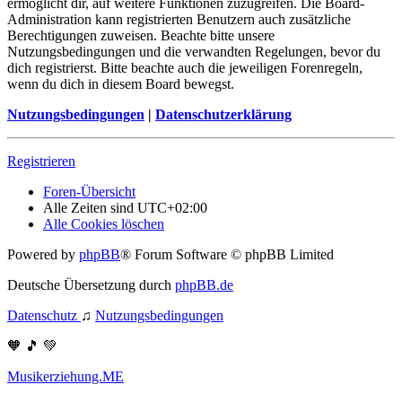
ermöglicht dir, auf weitere Funktionen zuzugreifen. Die Board-
Administration kann registrierten Benutzern auch zusätzliche
Berechtigungen zuweisen. Beachte bitte unsere
Nutzungsbedingungen und die verwandten Regelungen, bevor du
dich registrierst. Bitte beachte auch die jeweiligen Forenregeln,
wenn du dich in diesem Board bewegst.
Nutzungsbedingungen
|
Datenschutzerklärung
Registrieren
Foren-Übersicht
Alle Zeiten sind
UTC+02:00
Alle Cookies löschen
Powered by
phpBB
® Forum Software © phpBB Limited
Deutsche Übersetzung durch
phpBB.de
Datenschutz
♫
Nutzungsbedingungen
🧡 🎵 💚
Musikerziehung.ME