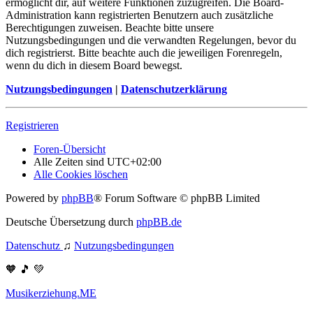
ermöglicht dir, auf weitere Funktionen zuzugreifen. Die Board-
Administration kann registrierten Benutzern auch zusätzliche
Berechtigungen zuweisen. Beachte bitte unsere
Nutzungsbedingungen und die verwandten Regelungen, bevor du
dich registrierst. Bitte beachte auch die jeweiligen Forenregeln,
wenn du dich in diesem Board bewegst.
Nutzungsbedingungen
|
Datenschutzerklärung
Registrieren
Foren-Übersicht
Alle Zeiten sind
UTC+02:00
Alle Cookies löschen
Powered by
phpBB
® Forum Software © phpBB Limited
Deutsche Übersetzung durch
phpBB.de
Datenschutz
♫
Nutzungsbedingungen
🧡 🎵 💚
Musikerziehung.ME