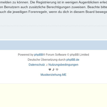
melden zu können. Die Registrierung ist in wenigen Augenblicken erledi
erten Benutzern auch zusätzliche Berechtigungen zuweisen. Beachte bi
 auch die jeweiligen Forenregeln, wenn du dich in diesem Board bewegs
Powered by
phpBB
® Forum Software © phpBB Limited
Deutsche Übersetzung durch
phpBB.de
Datenschutz
♫
Nutzungsbedingungen
🧡 🎵 💚
Musikerziehung.ME