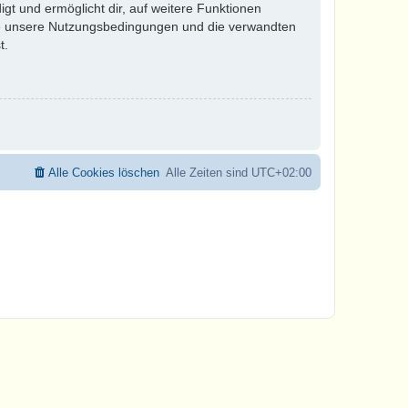
gt und ermöglicht dir, auf weitere Funktionen
tte unsere Nutzungsbedingungen und die verwandten
t.
Alle Cookies löschen
Alle Zeiten sind
UTC+02:00