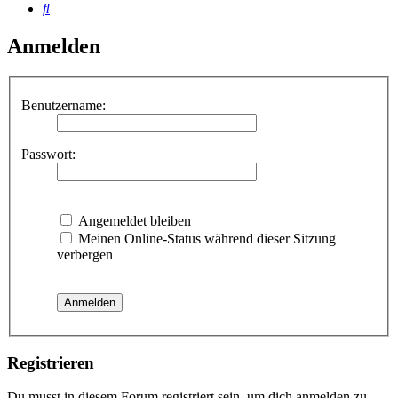
Suche
Anmelden
Benutzername:
Passwort:
Angemeldet bleiben
Meinen Online-Status während dieser Sitzung
verbergen
Registrieren
Du musst in diesem Forum registriert sein, um dich anmelden zu