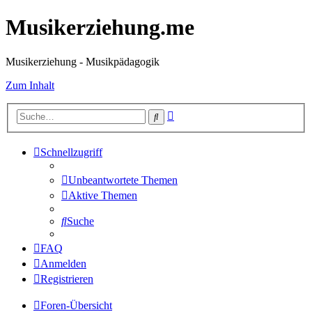
Musikerziehung.me
Musikerziehung - Musikpädagogik
Zum Inhalt
Erweiterte
Suche
Suche
Schnellzugriff
Unbeantwortete Themen
Aktive Themen
Suche
FAQ
Anmelden
Registrieren
Foren-Übersicht