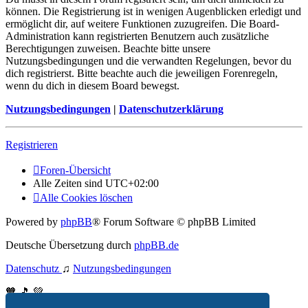
können. Die Registrierung ist in wenigen Augenblicken erledigt und
ermöglicht dir, auf weitere Funktionen zuzugreifen. Die Board-
Administration kann registrierten Benutzern auch zusätzliche
Berechtigungen zuweisen. Beachte bitte unsere
Nutzungsbedingungen und die verwandten Regelungen, bevor du
dich registrierst. Bitte beachte auch die jeweiligen Forenregeln,
wenn du dich in diesem Board bewegst.
Nutzungsbedingungen
|
Datenschutzerklärung
Registrieren
Foren-Übersicht
Alle Zeiten sind
UTC+02:00
Alle Cookies löschen
Powered by
phpBB
® Forum Software © phpBB Limited
Deutsche Übersetzung durch
phpBB.de
Datenschutz
♫
Nutzungsbedingungen
🧡 🎵 💚