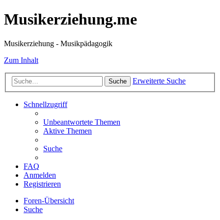
Musikerziehung.me
Musikerziehung - Musikpädagogik
Zum Inhalt
Erweiterte Suche
Suche
Schnellzugriff
Unbeantwortete Themen
Aktive Themen
Suche
FAQ
Anmelden
Registrieren
Foren-Übersicht
Suche