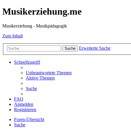
Musikerziehung.me
Musikerziehung - Musikpädagogik
Zum Inhalt
Erweiterte Suche
Suche
Schnellzugriff
Unbeantwortete Themen
Aktive Themen
Suche
FAQ
Anmelden
Registrieren
Foren-Übersicht
Suche