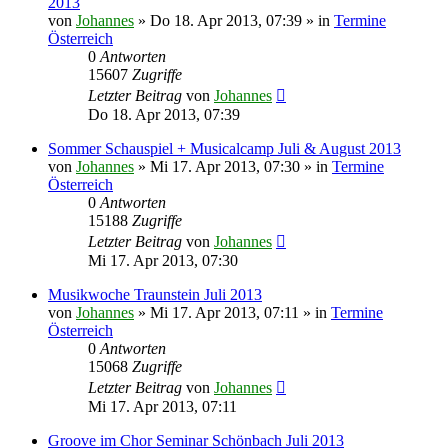
2013
von
Johannes
»
Do 18. Apr 2013, 07:39
» in
Termine
Österreich
0
Antworten
15607
Zugriffe
Letzter Beitrag
von
Johannes
Do 18. Apr 2013, 07:39
Sommer Schauspiel + Musicalcamp Juli & August 2013
von
Johannes
»
Mi 17. Apr 2013, 07:30
» in
Termine
Österreich
0
Antworten
15188
Zugriffe
Letzter Beitrag
von
Johannes
Mi 17. Apr 2013, 07:30
Musikwoche Traunstein Juli 2013
von
Johannes
»
Mi 17. Apr 2013, 07:11
» in
Termine
Österreich
0
Antworten
15068
Zugriffe
Letzter Beitrag
von
Johannes
Mi 17. Apr 2013, 07:11
Groove im Chor Seminar Schönbach Juli 2013