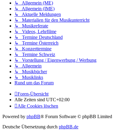
↳ Allgemein (ME)
↳ Allgemein (IME)
↳ Aktuelle Meldungen
↳ Materialien für den Musikunterricht
↳ Musikreferate
↳ Videos, Lehrfilme
↳ Termine Deutschland
↳ Termine Österreich
↳ Konzerttermine
↳ Termine Schweiz
↳ Vorstellung / Eigenwerbung / Werbung
↳ Allgemein
↳ Musikbücher
↳ Musiklinks
Rund um das Forum
Foren-Übersicht
Alle Zeiten sind
UTC+02:00
Alle Cookies löschen
Powered by
phpBB
® Forum Software © phpBB Limited
Deutsche Übersetzung durch
phpBB.de