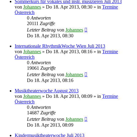
Sommerkurs für vokales und instr. musizieren Juli 2013
von
Johannes
»
Do 18. Apr 2013, 08:30
» in
Termine
Österreich
0
Antworten
20111
Zugriffe
Letzter Beitrag
von
Johannes
Do 18. Apr 2013, 08:30
Internationale RhythmikWoche Wien Juli 2013
von
Johannes
»
Do 18. Apr 2013, 08:16
» in
Termine
Österreich
0
Antworten
19061
Zugriffe
Letzter Beitrag
von
Johannes
Do 18. Apr 2013, 08:16
Musiktheaterwoche August 2013
von
Johannes
»
Do 18. Apr 2013, 08:09
» in
Termine
Österreich
0
Antworten
14687
Zugriffe
Letzter Beitrag
von
Johannes
Do 18. Apr 2013, 08:09
Kindermusiktheaterwoche Juli 2013