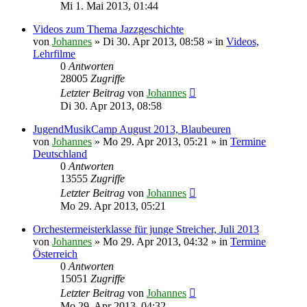
Mi 1. Mai 2013, 01:44
Videos zum Thema Jazzgeschichte
von
Johannes
»
Di 30. Apr 2013, 08:58
» in
Videos,
Lehrfilme
0
Antworten
28005
Zugriffe
Letzter Beitrag
von
Johannes
Di 30. Apr 2013, 08:58
JugendMusikCamp August 2013, Blaubeuren
von
Johannes
»
Mo 29. Apr 2013, 05:21
» in
Termine
Deutschland
0
Antworten
13555
Zugriffe
Letzter Beitrag
von
Johannes
Mo 29. Apr 2013, 05:21
Orchestermeisterklasse für junge Streicher, Juli 2013
von
Johannes
»
Mo 29. Apr 2013, 04:32
» in
Termine
Österreich
0
Antworten
15051
Zugriffe
Letzter Beitrag
von
Johannes
Mo 29. Apr 2013, 04:32