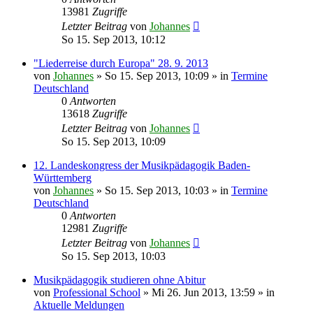
13981
Zugriffe
Letzter Beitrag
von
Johannes
So 15. Sep 2013, 10:12
"Liederreise durch Europa" 28. 9. 2013
von
Johannes
»
So 15. Sep 2013, 10:09
» in
Termine
Deutschland
0
Antworten
13618
Zugriffe
Letzter Beitrag
von
Johannes
So 15. Sep 2013, 10:09
12. Landeskongress der Musikpädagogik Baden-
Württemberg
von
Johannes
»
So 15. Sep 2013, 10:03
» in
Termine
Deutschland
0
Antworten
12981
Zugriffe
Letzter Beitrag
von
Johannes
So 15. Sep 2013, 10:03
Musikpädagogik studieren ohne Abitur
von
Professional School
»
Mi 26. Jun 2013, 13:59
» in
Aktuelle Meldungen