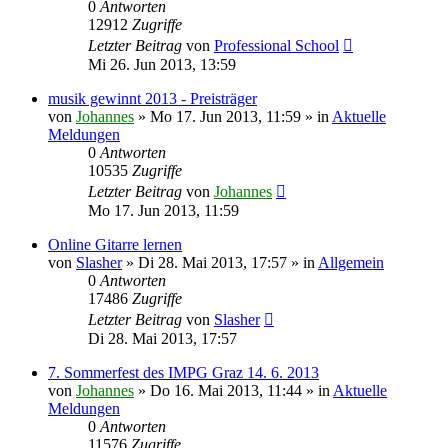
0
Antworten
12912
Zugriffe
Letzter Beitrag
von
Professional School
Mi 26. Jun 2013, 13:59
musik gewinnt 2013 - Preisträger
von
Johannes
»
Mo 17. Jun 2013, 11:59
» in
Aktuelle
Meldungen
0
Antworten
10535
Zugriffe
Letzter Beitrag
von
Johannes
Mo 17. Jun 2013, 11:59
Online Gitarre lernen
von
Slasher
»
Di 28. Mai 2013, 17:57
» in
Allgemein
0
Antworten
17486
Zugriffe
Letzter Beitrag
von
Slasher
Di 28. Mai 2013, 17:57
7. Sommerfest des IMPG Graz 14. 6. 2013
von
Johannes
»
Do 16. Mai 2013, 11:44
» in
Aktuelle
Meldungen
0
Antworten
11576
Zugriffe