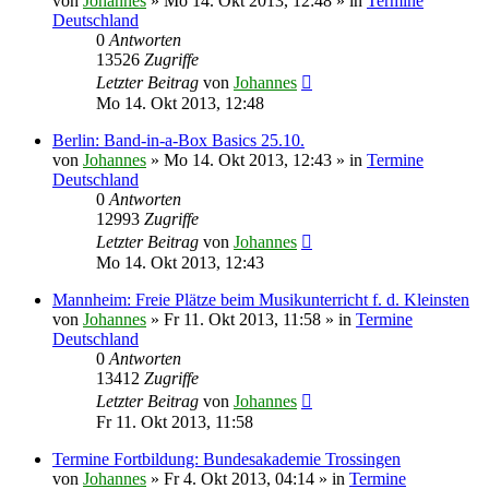
von
Johannes
»
Mo 14. Okt 2013, 12:48
» in
Termine
Deutschland
0
Antworten
13526
Zugriffe
Letzter Beitrag
von
Johannes
Mo 14. Okt 2013, 12:48
Berlin: Band-in-a-Box Basics 25.10.
von
Johannes
»
Mo 14. Okt 2013, 12:43
» in
Termine
Deutschland
0
Antworten
12993
Zugriffe
Letzter Beitrag
von
Johannes
Mo 14. Okt 2013, 12:43
Mannheim: Freie Plätze beim Musikunterricht f. d. Kleinsten
von
Johannes
»
Fr 11. Okt 2013, 11:58
» in
Termine
Deutschland
0
Antworten
13412
Zugriffe
Letzter Beitrag
von
Johannes
Fr 11. Okt 2013, 11:58
Termine Fortbildung: Bundesakademie Trossingen
von
Johannes
»
Fr 4. Okt 2013, 04:14
» in
Termine