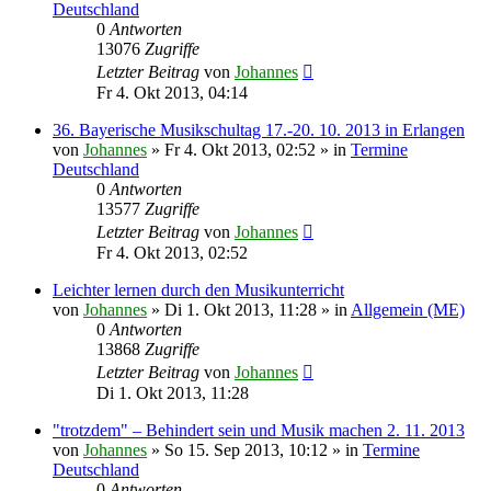
Deutschland
0
Antworten
13076
Zugriffe
Letzter Beitrag
von
Johannes
Fr 4. Okt 2013, 04:14
36. Bayerische Musikschultag 17.-20. 10. 2013 in Erlangen
von
Johannes
»
Fr 4. Okt 2013, 02:52
» in
Termine
Deutschland
0
Antworten
13577
Zugriffe
Letzter Beitrag
von
Johannes
Fr 4. Okt 2013, 02:52
Leichter lernen durch den Musikunterricht
von
Johannes
»
Di 1. Okt 2013, 11:28
» in
Allgemein (ME)
0
Antworten
13868
Zugriffe
Letzter Beitrag
von
Johannes
Di 1. Okt 2013, 11:28
"trotzdem" – Behindert sein und Musik machen 2. 11. 2013
von
Johannes
»
So 15. Sep 2013, 10:12
» in
Termine
Deutschland
0
Antworten