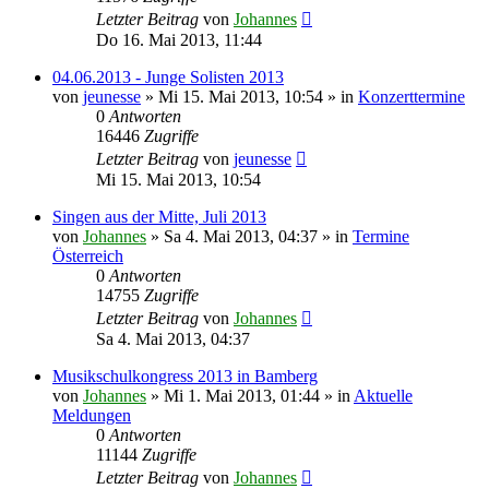
Letzter Beitrag
von
Johannes
Do 16. Mai 2013, 11:44
04.06.2013 - Junge Solisten 2013
von
jeunesse
»
Mi 15. Mai 2013, 10:54
» in
Konzerttermine
0
Antworten
16446
Zugriffe
Letzter Beitrag
von
jeunesse
Mi 15. Mai 2013, 10:54
Singen aus der Mitte, Juli 2013
von
Johannes
»
Sa 4. Mai 2013, 04:37
» in
Termine
Österreich
0
Antworten
14755
Zugriffe
Letzter Beitrag
von
Johannes
Sa 4. Mai 2013, 04:37
Musikschulkongress 2013 in Bamberg
von
Johannes
»
Mi 1. Mai 2013, 01:44
» in
Aktuelle
Meldungen
0
Antworten
11144
Zugriffe
Letzter Beitrag
von
Johannes