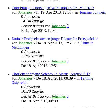
Chorleitung / Chorsingen Workshop 25./26. Mai 2013
von
Johannes
»
Fr 19. Apr 2013, 12:36
» in
Termine Schweiz
0
Antworten
14134
Zugriffe
Letzter Beitrag
von
Johannes
Fr 19. Apr 2013, 12:36
Eutiner Festspiele suchen junge Talente für Festspielchor
von
Johannes
»
Do 18. Apr 2013, 12:51
» in
Aktuelle
Meldungen
0
Antworten
11247
Zugriffe
Letzter Beitrag
von
Johannes
Do 18. Apr 2013, 12:51
Chorleiterlehrgang Schloss St. Martin, August 2013
von
Johannes
»
Do 18. Apr 2013, 08:39
» in
Termine
Österreich
0
Antworten
16170
Zugriffe
Letzter Beitrag
von
Johannes
Do 18. Apr 2013, 08:39