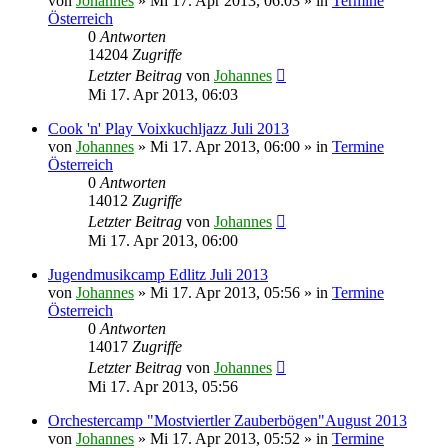
von
Johannes
»
Mi 17. Apr 2013, 06:03
» in
Termine
Österreich
0
Antworten
14204
Zugriffe
Letzter Beitrag
von
Johannes
Mi 17. Apr 2013, 06:03
Cook 'n' Play Voixkuchljazz Juli 2013
von
Johannes
»
Mi 17. Apr 2013, 06:00
» in
Termine
Österreich
0
Antworten
14012
Zugriffe
Letzter Beitrag
von
Johannes
Mi 17. Apr 2013, 06:00
Jugendmusikcamp Edlitz Juli 2013
von
Johannes
»
Mi 17. Apr 2013, 05:56
» in
Termine
Österreich
0
Antworten
14017
Zugriffe
Letzter Beitrag
von
Johannes
Mi 17. Apr 2013, 05:56
Orchestercamp "Mostviertler Zauberbögen"August 2013
von
Johannes
»
Mi 17. Apr 2013, 05:52
» in
Termine