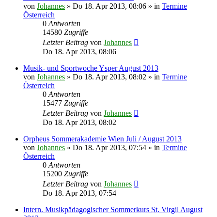
von
Johannes
»
Do 18. Apr 2013, 08:06
» in
Termine
Österreich
0
Antworten
14580
Zugriffe
Letzter Beitrag
von
Johannes
Do 18. Apr 2013, 08:06
Musik- und Sportwoche Ysper August 2013
von
Johannes
»
Do 18. Apr 2013, 08:02
» in
Termine
Österreich
0
Antworten
15477
Zugriffe
Letzter Beitrag
von
Johannes
Do 18. Apr 2013, 08:02
Orpheus Sommerakademie Wien Juli / August 2013
von
Johannes
»
Do 18. Apr 2013, 07:54
» in
Termine
Österreich
0
Antworten
15200
Zugriffe
Letzter Beitrag
von
Johannes
Do 18. Apr 2013, 07:54
Intern. Musikpädagogischer Sommerkurs St. Virgil August