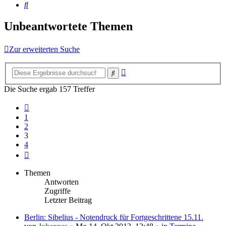
Suche
Unbeantwortete Themen
Zur erweiterten Suche
Erweiterte
Suche
Suche
Die Suche ergab 157 Treffer
Vorherige
1
2
3
4
Nächste
Themen
Antworten
Zugriffe
Letzter Beitrag
Berlin: Sibelius - Notendruck für Fortgeschrittene 15.11.