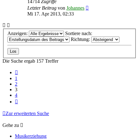
14714
Zugriffe
Letzter Beitrag
von
Johannes
Mi 17. Apr 2013, 02:33
Anzeigen:
Sortiere nach:
Richtung:
Die Suche ergab 157 Treffer
Vorherige
1
2
3
4
Nächste
Zur erweiterten Suche
Gehe zu
Musikerziehung