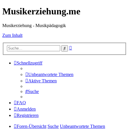
Musikerziehung.me
Musikerziehung - Musikpädagogik
Zum Inhalt
Erweiterte
Suche
Suche
Schnellzugriff
Unbeantwortete Themen
Aktive Themen
Suche
FAQ
Anmelden
Registrieren
Foren-Übersicht
Suche
Unbeantwortete Themen