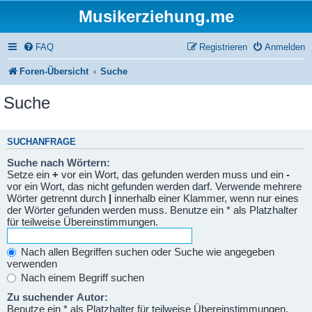
Musikerziehung.me
FAQ
Registrieren
Anmelden
Foren-Übersicht
Suche
Suche
SUCHANFRAGE
Suche nach Wörtern:
Setze ein
+
vor ein Wort, das gefunden werden muss und ein
-
vor ein Wort, das nicht gefunden werden darf. Verwende mehrere
Wörter getrennt durch
|
innerhalb einer Klammer, wenn nur eines
der Wörter gefunden werden muss. Benutze ein * als Platzhalter
für teilweise Übereinstimmungen.
Nach allen Begriffen suchen oder Suche wie angegeben
verwenden
Nach einem Begriff suchen
Zu suchender Autor:
Benutze ein * als Platzhalter für teilweise Übereinstimmungen.