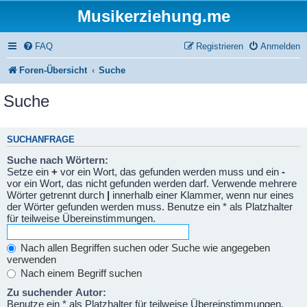
Musikerziehung.me
FAQ
Registrieren
Anmelden
Foren-Übersicht
Suche
Suche
SUCHANFRAGE
Suche nach Wörtern:
Setze ein
+
vor ein Wort, das gefunden werden muss und ein
-
vor ein Wort, das nicht gefunden werden darf. Verwende mehrere
Wörter getrennt durch
|
innerhalb einer Klammer, wenn nur eines
der Wörter gefunden werden muss. Benutze ein * als Platzhalter
für teilweise Übereinstimmungen.
Nach allen Begriffen suchen oder Suche wie angegeben
verwenden
Nach einem Begriff suchen
Zu suchender Autor:
Benutze ein * als Platzhalter für teilweise Übereinstimmungen.