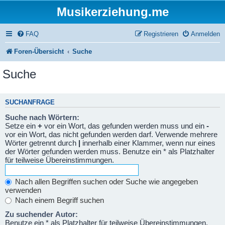
Musikerziehung.me
FAQ
Registrieren
Anmelden
Foren-Übersicht
Suche
Suche
SUCHANFRAGE
Suche nach Wörtern:
Setze ein
+
vor ein Wort, das gefunden werden muss und ein
-
vor ein Wort, das nicht gefunden werden darf. Verwende mehrere
Wörter getrennt durch
|
innerhalb einer Klammer, wenn nur eines
der Wörter gefunden werden muss. Benutze ein * als Platzhalter
für teilweise Übereinstimmungen.
Nach allen Begriffen suchen oder Suche wie angegeben
verwenden
Nach einem Begriff suchen
Zu suchender Autor:
Benutze ein * als Platzhalter für teilweise Übereinstimmungen.