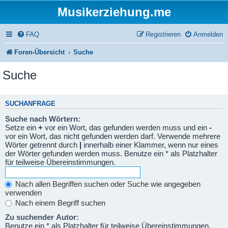
Musikerziehung.me
FAQ
Registrieren
Anmelden
Foren-Übersicht
Suche
Suche
SUCHANFRAGE
Suche nach Wörtern:
Setze ein
+
vor ein Wort, das gefunden werden muss und ein
-
vor ein Wort, das nicht gefunden werden darf. Verwende mehrere
Wörter getrennt durch
|
innerhalb einer Klammer, wenn nur eines
der Wörter gefunden werden muss. Benutze ein * als Platzhalter
für teilweise Übereinstimmungen.
Nach allen Begriffen suchen oder Suche wie angegeben
verwenden
Nach einem Begriff suchen
Zu suchender Autor:
Benutze ein * als Platzhalter für teilweise Übereinstimmungen.