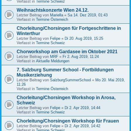
Verfasst in
Termine Schweiz
Weihnachtskonzerte Wien 24.12.
Letzter Beitrag von
Mariella
«
Sa 14. Dez 2019, 01:43
Verfasst in
Termine Österreich
Chorleitung/Chorsingen für Fortgeschrittene in
Winterthur
Letzter Beitrag von
Felipe
«
Di 20. Aug 2019, 15:25
Verfasst in
Termine Schweiz
Chorworkshop am Gardasee im Oktober 2021
Letzter Beitrag von
MRF
«
Fr 2. Aug 2019, 11:24
Verfasst in
Aktuelle Meldungen
7. Salzburg Summer School - Fortbildungen
Musikerziehung
Letzter Beitrag von
SalzburgSummerSchool
«
Mo 20. Mai 2019,
11:26
Verfasst in
Termine Österreich
Chorleitung/Chorsingen Workshop in Arosa,
Schweiz
Letzter Beitrag von
Felipe
«
Di 2. Apr 2019, 14:44
Verfasst in
Termine Schweiz
Chorleitung/Chorsingen Workshop für Frauen
Letzter Beitrag von
Felipe
«
Di 2. Apr 2019, 14:42
Verfasst in
Termine Schweiz