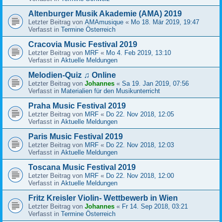
Altenburger Musik Akademie (AMA) 2019
Letzter Beitrag von
AMAmusique
«
Mo 18. Mär 2019, 19:47
Verfasst in
Termine Österreich
Cracovia Music Festival 2019
Letzter Beitrag von
MRF
«
Mo 4. Feb 2019, 13:10
Verfasst in
Aktuelle Meldungen
Melodien-Quiz ♫ Online
Letzter Beitrag von
Johannes
«
Sa 19. Jan 2019, 07:56
Verfasst in
Materialien für den Musikunterricht
Praha Music Festival 2019
Letzter Beitrag von
MRF
«
Do 22. Nov 2018, 12:05
Verfasst in
Aktuelle Meldungen
Paris Music Festival 2019
Letzter Beitrag von
MRF
«
Do 22. Nov 2018, 12:03
Verfasst in
Aktuelle Meldungen
Toscana Music Festival 2019
Letzter Beitrag von
MRF
«
Do 22. Nov 2018, 12:00
Verfasst in
Aktuelle Meldungen
Fritz Kreisler Violin- Wettbewerb in Wien
Letzter Beitrag von
Johannes
«
Fr 14. Sep 2018, 03:21
Verfasst in
Termine Österreich