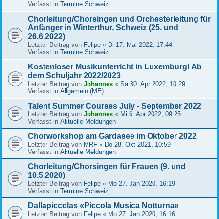
Verfasst in
Termine Schweiz
Chorleitung/Chorsingen und Orchesterleitung für
Anfänger in Winterthur, Schweiz (25. und
26.6.2022)
Letzter Beitrag von
Felipe
«
Di 17. Mai 2022, 17:44
Verfasst in
Termine Schweiz
Kostenloser Musikunterricht in Luxemburg! Ab
dem Schuljahr 2022/2023
Letzter Beitrag von
Johannes
«
Sa 30. Apr 2022, 10:29
Verfasst in
Allgemein (ME)
Talent Summer Courses July - September 2022
Letzter Beitrag von
Johannes
«
Mi 6. Apr 2022, 09:25
Verfasst in
Aktuelle Meldungen
Chorworkshop am Gardasee im Oktober 2022
Letzter Beitrag von
MRF
«
Do 28. Okt 2021, 10:59
Verfasst in
Aktuelle Meldungen
Chorleitung/Chorsingen für Frauen (9. und
10.5.2020)
Letzter Beitrag von
Felipe
«
Mo 27. Jan 2020, 16:19
Verfasst in
Termine Schweiz
Dallapiccolas «Piccola Musica Notturna»
Letzter Beitrag von
Felipe
«
Mo 27. Jan 2020, 16:16