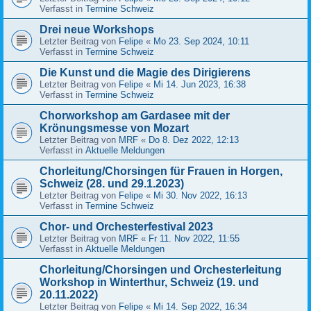
Verfasst in
Termine Schweiz
Drei neue Workshops
Letzter Beitrag von
Felipe
«
Mo 23. Sep 2024, 10:11
Verfasst in
Termine Schweiz
Die Kunst und die Magie des Dirigierens
Letzter Beitrag von
Felipe
«
Mi 14. Jun 2023, 16:38
Verfasst in
Termine Schweiz
Chorworkshop am Gardasee mit der
Krönungsmesse von Mozart
Letzter Beitrag von
MRF
«
Do 8. Dez 2022, 12:13
Verfasst in
Aktuelle Meldungen
Chorleitung/Chorsingen für Frauen in Horgen,
Schweiz (28. und 29.1.2023)
Letzter Beitrag von
Felipe
«
Mi 30. Nov 2022, 16:13
Verfasst in
Termine Schweiz
Chor- und Orchesterfestival 2023
Letzter Beitrag von
MRF
«
Fr 11. Nov 2022, 11:55
Verfasst in
Aktuelle Meldungen
Chorleitung/Chorsingen und Orchesterleitung
Workshop in Winterthur, Schweiz (19. und
20.11.2022)
Letzter Beitrag von
Felipe
«
Mi 14. Sep 2022, 16:34