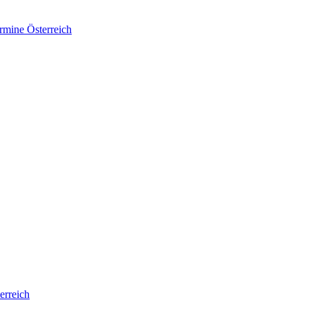
rmine Österreich
erreich