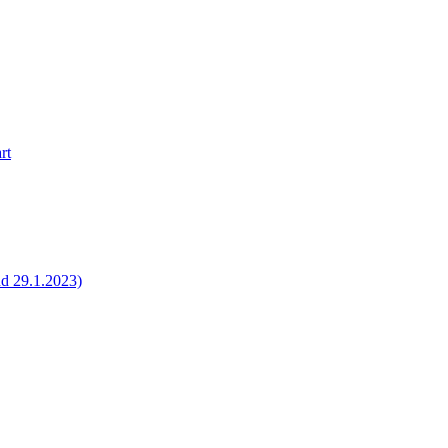
rt
nd 29.1.2023)