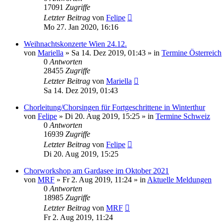
17091
Zugriffe
Letzter Beitrag
von
Felipe
Mo 27. Jan 2020, 16:16
Weihnachtskonzerte Wien 24.12.
von
Mariella
»
Sa 14. Dez 2019, 01:43
» in
Termine Österreich
0
Antworten
28455
Zugriffe
Letzter Beitrag
von
Mariella
Sa 14. Dez 2019, 01:43
Chorleitung/Chorsingen für Fortgeschrittene in Winterthur
von
Felipe
»
Di 20. Aug 2019, 15:25
» in
Termine Schweiz
0
Antworten
16939
Zugriffe
Letzter Beitrag
von
Felipe
Di 20. Aug 2019, 15:25
Chorworkshop am Gardasee im Oktober 2021
von
MRF
»
Fr 2. Aug 2019, 11:24
» in
Aktuelle Meldungen
0
Antworten
18985
Zugriffe
Letzter Beitrag
von
MRF
Fr 2. Aug 2019, 11:24