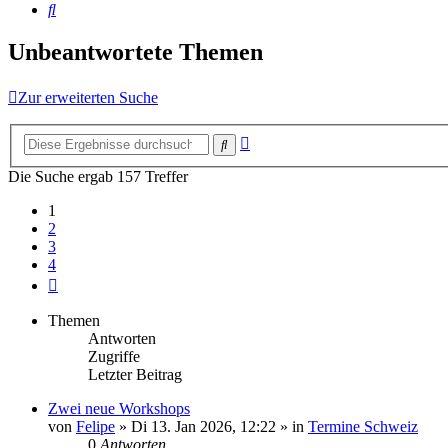
Suche
Unbeantwortete Themen
Zur erweiterten Suche
Erweiterte
Suche
Suche
Die Suche ergab 157 Treffer
1
2
3
4
Nächste
Themen
Antworten
Zugriffe
Letzter Beitrag
Zwei neue Workshops
von
Felipe
»
Di 13. Jan 2026, 12:22
» in
Termine Schweiz
0
Antworten