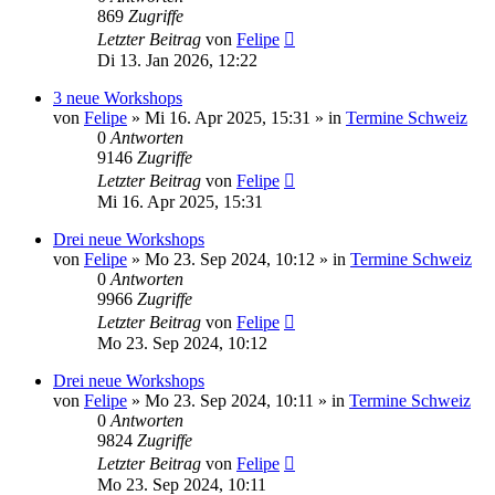
869
Zugriffe
Letzter Beitrag
von
Felipe
Di 13. Jan 2026, 12:22
3 neue Workshops
von
Felipe
»
Mi 16. Apr 2025, 15:31
» in
Termine Schweiz
0
Antworten
9146
Zugriffe
Letzter Beitrag
von
Felipe
Mi 16. Apr 2025, 15:31
Drei neue Workshops
von
Felipe
»
Mo 23. Sep 2024, 10:12
» in
Termine Schweiz
0
Antworten
9966
Zugriffe
Letzter Beitrag
von
Felipe
Mo 23. Sep 2024, 10:12
Drei neue Workshops
von
Felipe
»
Mo 23. Sep 2024, 10:11
» in
Termine Schweiz
0
Antworten
9824
Zugriffe
Letzter Beitrag
von
Felipe
Mo 23. Sep 2024, 10:11