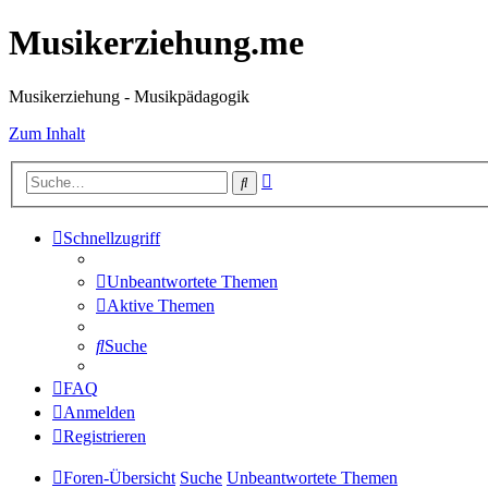
Musikerziehung.me
Musikerziehung - Musikpädagogik
Zum Inhalt
Erweiterte
Suche
Suche
Schnellzugriff
Unbeantwortete Themen
Aktive Themen
Suche
FAQ
Anmelden
Registrieren
Foren-Übersicht
Suche
Unbeantwortete Themen