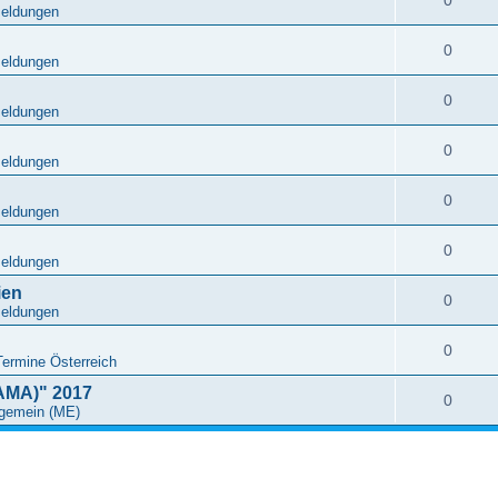
Meldungen
0
Meldungen
0
Meldungen
0
Meldungen
0
Meldungen
0
Meldungen
ien
0
Meldungen
0
Termine Österreich
MA)" 2017
0
lgemein (ME)