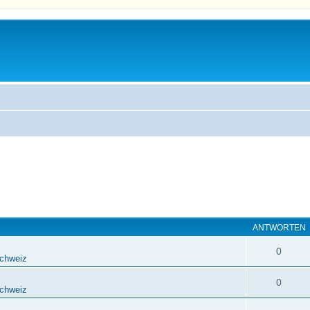
ANTWORTEN
0
chweiz
0
chweiz