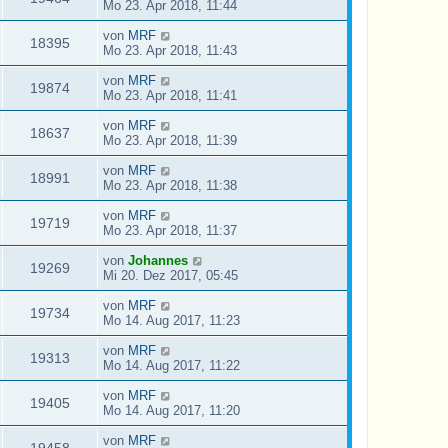
Mo 23. Apr 2018, 11:44
von
MRF
18395
Mo 23. Apr 2018, 11:43
von
MRF
19874
Mo 23. Apr 2018, 11:41
von
MRF
18637
Mo 23. Apr 2018, 11:39
von
MRF
18991
Mo 23. Apr 2018, 11:38
von
MRF
19719
Mo 23. Apr 2018, 11:37
von
Johannes
19269
Mi 20. Dez 2017, 05:45
von
MRF
19734
Mo 14. Aug 2017, 11:23
von
MRF
19313
Mo 14. Aug 2017, 11:22
von
MRF
19405
Mo 14. Aug 2017, 11:20
von
MRF
19458