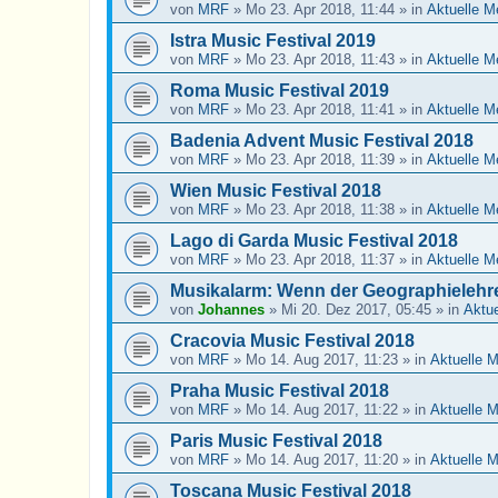
von
MRF
»
Mo 23. Apr 2018, 11:44
» in
Aktuelle M
Istra Music Festival 2019
von
MRF
»
Mo 23. Apr 2018, 11:43
» in
Aktuelle M
Roma Music Festival 2019
von
MRF
»
Mo 23. Apr 2018, 11:41
» in
Aktuelle M
Badenia Advent Music Festival 2018
von
MRF
»
Mo 23. Apr 2018, 11:39
» in
Aktuelle M
Wien Music Festival 2018
von
MRF
»
Mo 23. Apr 2018, 11:38
» in
Aktuelle M
Lago di Garda Music Festival 2018
von
MRF
»
Mo 23. Apr 2018, 11:37
» in
Aktuelle M
Musikalarm: Wenn der Geographielehre
von
Johannes
»
Mi 20. Dez 2017, 05:45
» in
Aktu
Cracovia Music Festival 2018
von
MRF
»
Mo 14. Aug 2017, 11:23
» in
Aktuelle 
Praha Music Festival 2018
von
MRF
»
Mo 14. Aug 2017, 11:22
» in
Aktuelle 
Paris Music Festival 2018
von
MRF
»
Mo 14. Aug 2017, 11:20
» in
Aktuelle 
Toscana Music Festival 2018