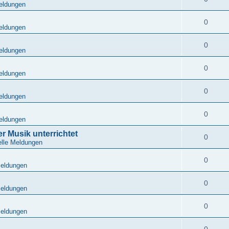
eldungen
0
eldungen
0
eldungen
0
eldungen
0
eldungen
0
eldungen
r Musik unterrichtet
0
elle Meldungen
0
Meldungen
0
Meldungen
0
Meldungen
0