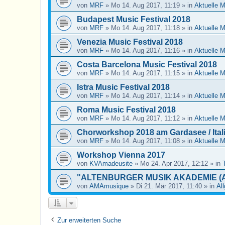
von
MRF
»
Mo 14. Aug 2017, 11:19
» in
Aktuelle 
Budapest Music Festival 2018
von
MRF
»
Mo 14. Aug 2017, 11:18
» in
Aktuelle 
Venezia Music Festival 2018
von
MRF
»
Mo 14. Aug 2017, 11:16
» in
Aktuelle 
Costa Barcelona Music Festival 2018
von
MRF
»
Mo 14. Aug 2017, 11:15
» in
Aktuelle 
Istra Music Festival 2018
von
MRF
»
Mo 14. Aug 2017, 11:14
» in
Aktuelle 
Roma Music Festival 2018
von
MRF
»
Mo 14. Aug 2017, 11:12
» in
Aktuelle 
Chorworkshop 2018 am Gardasee / Ital
von
MRF
»
Mo 14. Aug 2017, 11:08
» in
Aktuelle 
Workshop Vienna 2017
von
KVAmadeusite
»
Mo 24. Apr 2017, 12:12
» in
"ALTENBURGER MUSIK AKADEMIE (A
von
AMAmusique
»
Di 21. Mär 2017, 11:40
» in
Al
Zur erweiterten Suche