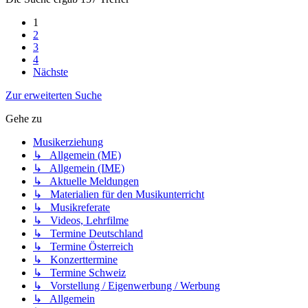
1
2
3
4
Nächste
Zur erweiterten Suche
Gehe zu
Musikerziehung
↳ Allgemein (ME)
↳ Allgemein (IME)
↳ Aktuelle Meldungen
↳ Materialien für den Musikunterricht
↳ Musikreferate
↳ Videos, Lehrfilme
↳ Termine Deutschland
↳ Termine Österreich
↳ Konzerttermine
↳ Termine Schweiz
↳ Vorstellung / Eigenwerbung / Werbung
↳ Allgemein