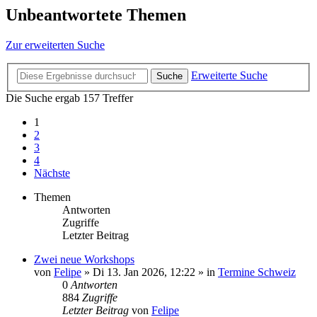
Unbeantwortete Themen
Zur erweiterten Suche
Erweiterte Suche
Suche
Die Suche ergab 157 Treffer
1
2
3
4
Nächste
Themen
Antworten
Zugriffe
Letzter Beitrag
Zwei neue Workshops
von
Felipe
»
Di 13. Jan 2026, 12:22
» in
Termine Schweiz
0
Antworten
884
Zugriffe
Letzter Beitrag
von
Felipe