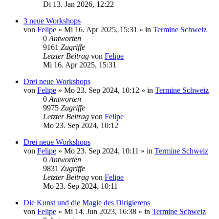
Di 13. Jan 2026, 12:22
3 neue Workshops
von
Felipe
»
Mi 16. Apr 2025, 15:31
» in
Termine Schweiz
0
Antworten
9161
Zugriffe
Letzter Beitrag
von
Felipe
Mi 16. Apr 2025, 15:31
Drei neue Workshops
von
Felipe
»
Mo 23. Sep 2024, 10:12
» in
Termine Schweiz
0
Antworten
9975
Zugriffe
Letzter Beitrag
von
Felipe
Mo 23. Sep 2024, 10:12
Drei neue Workshops
von
Felipe
»
Mo 23. Sep 2024, 10:11
» in
Termine Schweiz
0
Antworten
9831
Zugriffe
Letzter Beitrag
von
Felipe
Mo 23. Sep 2024, 10:11
Die Kunst und die Magie des Dirigierens
von
Felipe
»
Mi 14. Jun 2023, 16:38
» in
Termine Schweiz