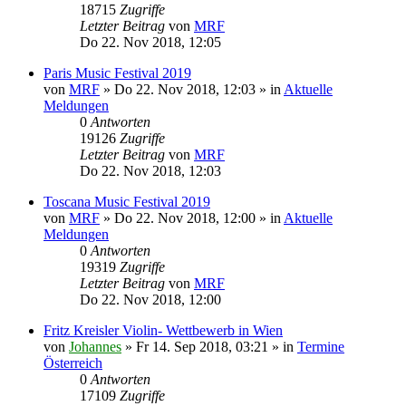
18715
Zugriffe
Letzter Beitrag
von
MRF
Do 22. Nov 2018, 12:05
Paris Music Festival 2019
von
MRF
»
Do 22. Nov 2018, 12:03
» in
Aktuelle
Meldungen
0
Antworten
19126
Zugriffe
Letzter Beitrag
von
MRF
Do 22. Nov 2018, 12:03
Toscana Music Festival 2019
von
MRF
»
Do 22. Nov 2018, 12:00
» in
Aktuelle
Meldungen
0
Antworten
19319
Zugriffe
Letzter Beitrag
von
MRF
Do 22. Nov 2018, 12:00
Fritz Kreisler Violin- Wettbewerb in Wien
von
Johannes
»
Fr 14. Sep 2018, 03:21
» in
Termine
Österreich
0
Antworten
17109
Zugriffe