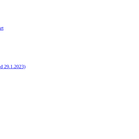
rt
nd 29.1.2023)