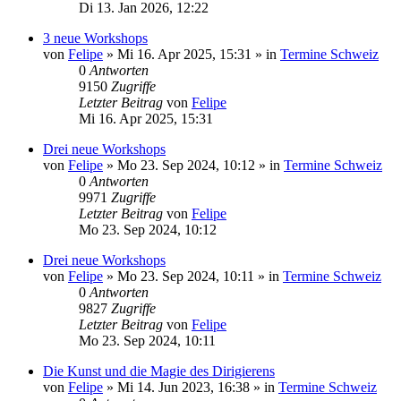
Di 13. Jan 2026, 12:22
3 neue Workshops
von
Felipe
»
Mi 16. Apr 2025, 15:31
» in
Termine Schweiz
0
Antworten
9150
Zugriffe
Letzter Beitrag
von
Felipe
Mi 16. Apr 2025, 15:31
Drei neue Workshops
von
Felipe
»
Mo 23. Sep 2024, 10:12
» in
Termine Schweiz
0
Antworten
9971
Zugriffe
Letzter Beitrag
von
Felipe
Mo 23. Sep 2024, 10:12
Drei neue Workshops
von
Felipe
»
Mo 23. Sep 2024, 10:11
» in
Termine Schweiz
0
Antworten
9827
Zugriffe
Letzter Beitrag
von
Felipe
Mo 23. Sep 2024, 10:11
Die Kunst und die Magie des Dirigierens
von
Felipe
»
Mi 14. Jun 2023, 16:38
» in
Termine Schweiz