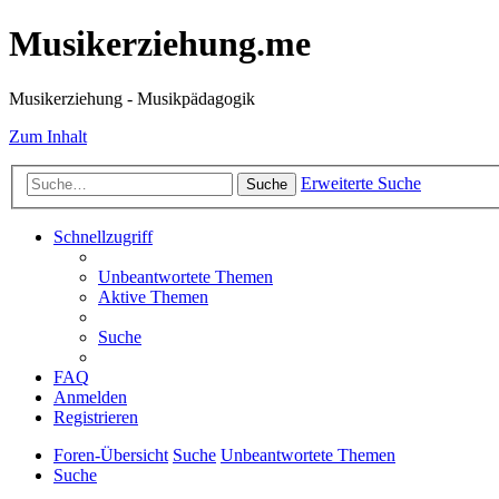
Musikerziehung.me
Musikerziehung - Musikpädagogik
Zum Inhalt
Erweiterte Suche
Suche
Schnellzugriff
Unbeantwortete Themen
Aktive Themen
Suche
FAQ
Anmelden
Registrieren
Foren-Übersicht
Suche
Unbeantwortete Themen
Suche