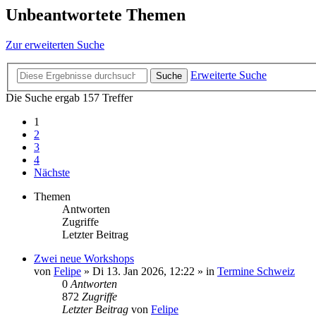
Unbeantwortete Themen
Zur erweiterten Suche
Erweiterte Suche
Suche
Die Suche ergab 157 Treffer
1
2
3
4
Nächste
Themen
Antworten
Zugriffe
Letzter Beitrag
Zwei neue Workshops
von
Felipe
»
Di 13. Jan 2026, 12:22
» in
Termine Schweiz
0
Antworten
872
Zugriffe
Letzter Beitrag
von
Felipe