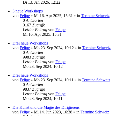
Di 13. Jan 2026, 12:22
3 neue Workshops
von
Felipe
»
Mi 16. Apr 2025, 15:31
» in
Termine Schweiz
0
Antworten
9167
Zugriffe
Letzter Beitrag
von
Felipe
Mi 16. Apr 2025, 15:31
Drei neue Workshops
von
Felipe
»
Mo 23. Sep 2024, 10:12
» in
Termine Schweiz
0
Antworten
9983
Zugriffe
Letzter Beitrag
von
Felipe
Mo 23. Sep 2024, 10:12
Drei neue Workshops
von
Felipe
»
Mo 23. Sep 2024, 10:11
» in
Termine Schweiz
0
Antworten
9837
Zugriffe
Letzter Beitrag
von
Felipe
Mo 23. Sep 2024, 10:11
Die Kunst und die Magie des Dirigierens
von
Felipe
»
Mi 14. Jun 2023, 16:38
» in
Termine Schweiz