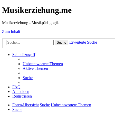
Musikerziehung.me
Musikerziehung - Musikpädagogik
Zum Inhalt
Erweiterte Suche
Suche
Schnellzugriff
Unbeantwortete Themen
Aktive Themen
Suche
FAQ
Anmelden
Registrieren
Foren-Übersicht
Suche
Unbeantwortete Themen
Suche