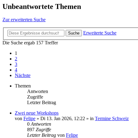
Unbeantwortete Themen
Zur erweiterten Suche
Erweiterte Suche
Suche
Die Suche ergab 157 Treffer
1
2
3
4
Nächste
Themen
Antworten
Zugriffe
Letzter Beitrag
Zwei neue Workshops
von
Felipe
»
Di 13. Jan 2026, 12:22
» in
Termine Schweiz
0
Antworten
897
Zugriffe
Letzter Beitrag
von
Felipe