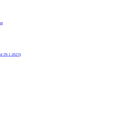
rt
nd 29.1.2023)